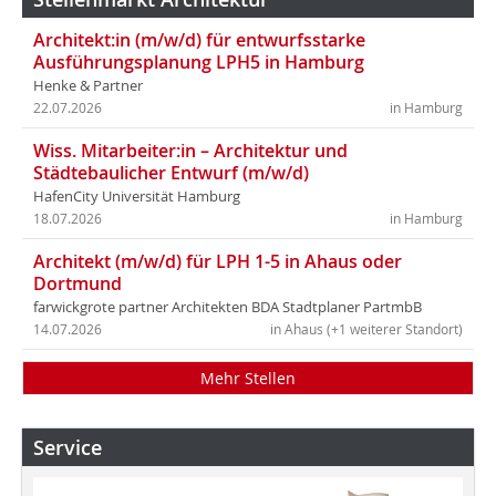
Architekt:in (m/w/d) für entwurfsstarke
Ausführungsplanung LPH5 in Hamburg
Henke & Partner
22.07.2026
in Hamburg
Wiss. Mitarbeiter:in – Architektur und
Städtebaulicher Entwurf (m/w/d)
HafenCity Universität Hamburg
18.07.2026
in Hamburg
Architekt (m/w/d) für LPH 1-5 in Ahaus oder
Dortmund
farwickgrote partner Architekten BDA Stadtplaner PartmbB
14.07.2026
in Ahaus (+1 weiterer Standort)
Mehr Stellen
Service