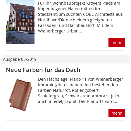
Für ihr Wohnbauprojekt Krøyers Plads am
Kopenhagener Hafen mitten im
Stadtzentrum suchten COBE Architects aus
Nordhavn/DK nach einem geeigneten
Fassaden- und Dachbaustoff. Mit dem
Wienerberger Urban...
mehr
Ausgabe 05/2019
Neue Farben für das Dach
Den Flachziegel Plano 11 von Wienerberger
Koramic gibt es neben den bestehenden
Farben Naturrot, Rot engobiert,
Schiefergrau, Schwarz und Anthrazit jetzt
auch in edelgraphit. Der Plano 11 wird...
mehr