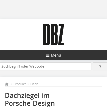
Menü
Produkt
Dach
Dachziegel im
Porsche-Design