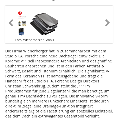
Foto: Wienerberger GmbH
Die Firma Wienerberger hat in Zusammenarbeit mit dem
Studio F.A. Porsche eine neue Dachziegel entwickelt: Die
Koramic V11 soll insbesondere Architekten und designaffine
Bauherren ansprechen und ist in den Farben Anthrazit-
Schwarz, Basalt und Titanium erhältlich. Die signifikante V-
Form des Koramic V11 ist namensgebend und trägt die
Handschrift des Studio F. A. Porsche Design Direktors
Christian Schwamkrug. Zudem steht die „11“ im
Produktnamen für jene Ziegelanzahl, die man benötigt, um
genau 1 m² Dachfläche zu verlegen. Die innovative V-Form
bündelt gleich mehrere Funktionen: Einerseits ist dadurch
direkt im Ziegel eine Drainage-Funktion integriert,
andererseits ergibt die Facettierung ein spezielles Lichtspiel,
das dem Dach ein extravagantes Gesamtbild verleiht.