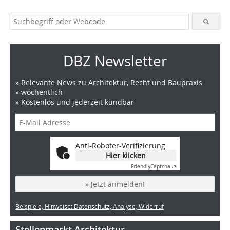
DBZ Newsletter
» Relevante News zu Architektur, Recht und Baupraxis
» wöchentlich
» Kostenlos und jederzeit kündbar
Anti-Roboter-Verifizierung
Hier klicken
Friendly
Captcha ⇗
» Jetzt anmelden!
Beispiele, Hinweise: Datenschutz, Analyse, Widerruf
Stellenmarkt Architektur