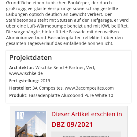
Grundfläche einen kubischen Baukörper, der durch
großzügig verglaste Versprünge sowie schräg gestellte
Laibungen optisch deutlich an Gewicht verliert. Der
Stahlbetonbau steht mit Stützen auf der Tiefgarage, er wird
über eine Luft-Wärmepumpe beheizt und mit KWL belüftet.
Die vorgehängte, hinterlüftete Fassade mit den weißen
Aluminiumverbund-Fassadenplatten reflektiert über den
gesamten Tagesverlauf das einfallende Sonnenlicht.
Projektdaten
Architektur:
Wischke Send + Partner, Verl,
www.wischke.de
Fertigstellung:
2019
Hersteller:
3A Composites, www.3acomposites.com
Produkt:
Fassadenplatte Alucobond Pure White 10
Dieser Artikel erschien in
DBZ 09/2021
Ressort: Produktanwendung