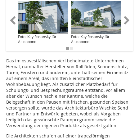
Foto: Kay Rosansky für
Foto: Kay Rosansky für
Foto: Ka
Alucobond
Alucobond
Alucobo
Das im ostwestfälischen Verl beheimatete Unternehmen
Heroal, namhafter Hersteller von Roll­läden, Sonnenschutz,
Türen, Fenstern und anderem, unterhält seinen Firmensitz
auf einem Areal, das inmitten kleinstädtischer
Wohnbebauung liegt. Als zusätzlicher Platzbedarf für
Schulungs- und Besprechungsräume entstand, vor allem
aber der Wunsch nach einer Kantine, welche die
Belegschaft in den Pausen mit frischen, gesunden Speisen
versorgen sollte, wurde das Architekturbüro Wischke Send
und Partner um Entwürfe gebeten, wobei als Vorgaben
lediglich das gewünschte Raumprogramm sowie die
Verwendung der eigenen Produkte als gesetzt galten.
Die Architekten schufen auf einer trapezförmigen