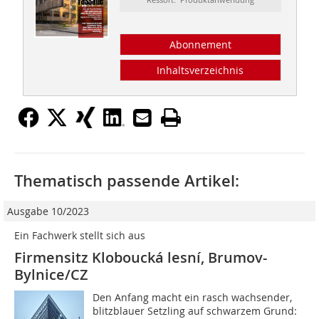
Abonnement
Inhaltsverzeichnis
Thematisch passende Artikel:
Ausgabe 10/2023
Ein Fachwerk stellt sich aus
Firmensitz Kloboucká lesní, Brumov-
Bylnice/CZ
Den Anfang macht ein rasch wachsender,
blitzblauer Setzling auf schwarzem Grund: