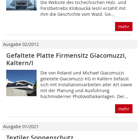
Die Website des tschechischen Holz- und
Forstbetriebs Kloboucká lesní erzählt mit
ihm die Geschichte vom Wald. Sie...
mehr
Ausgabe 02/2012
Gefaltete Platte Firmensitz Giacomuzzi,
Kaltern/I
Die von Roland und Michael Giacomuzzi
geleitete Giacomuzzi KG in Kaltern befasst
sich mit Installationsarbeiten aller Art sowie
mit der Planung und Ausführung
hochmoderner Photovoltaikanlagen. Der...
mehr
Ausgabe 01/2021
Textiler Sonnenschutz