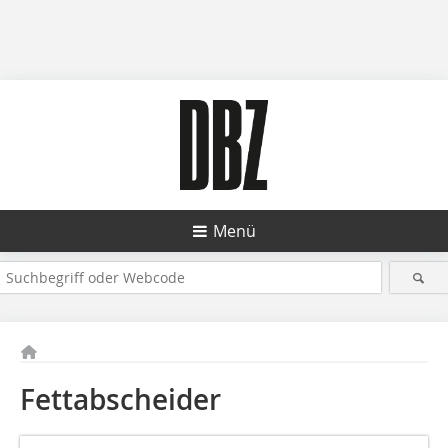
Menü
Fettabscheider