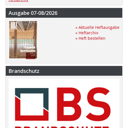
Ausgabe 07-08/2026
» Aktuelle Heftausgabe
» Heftarchiv
» Heft bestellen
Brandschutz