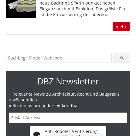
neue Badrinne SPArin punktet neben
Eleganz auch mit Funktion. Das größte Plus
ist die Entwässerung der oberen...
mehr
DBZ Newsletter
» Relevante News zu Architektur, Recht und Baupraxis
» wöchentlich
» Kostenlos und jederzeit kündbar
Anti-Roboter-Verifizierung