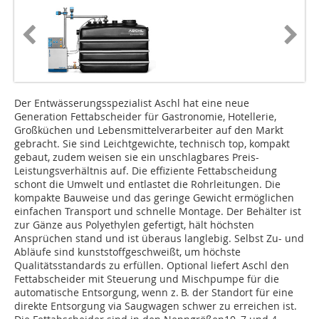
Der Entwässerungsspezialist Aschl hat eine neue
Generation Fettabscheider für Gastronomie, Hotellerie,
Großküchen und Lebensmittelverarbeiter auf den Markt
gebracht. Sie sind Leichtgewichte, technisch top, kompakt
gebaut, zudem weisen sie ein unschlagbares Preis-
Leistungsverhältnis auf. Die effiziente Fettabscheidung
schont die Umwelt und entlastet die Rohrleitungen. Die
kompakte Bauweise und das geringe Gewicht ermöglichen
einfachen Transport und schnelle Montage. Der Behälter ist
zur Gänze aus Polyethylen gefertigt, hält höchsten
Ansprüchen stand und ist überaus langlebig. Selbst Zu- und
Abläufe sind kunststoffgeschweißt, um höchste
Qualitätsstandards zu erfüllen. Optional liefert Aschl den
Fettabscheider mit Steuerung und Mischpumpe für die
automatische Entsorgung, wenn z. B. der Standort für eine
direkte Entsorgung via Saugwagen schwer zu erreichen ist.