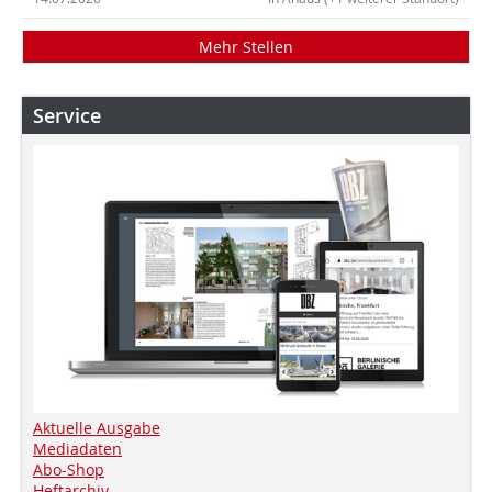
Mehr Stellen
Service
Aktuelle Ausgabe
Mediadaten
Abo-Shop
Heftarchiv