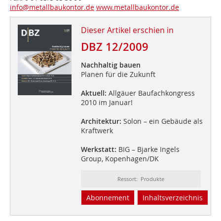
info@metallbaukontor.de
www.metallbaukontor.de
Dieser Artikel erschien in
DBZ 12/2009
Nachhaltig bauen
Planen für die Zukunft
Aktuell:
Allgäuer Baufachkongress
2010 im Januar!
Architektur:
Solon – ein Gebäude als
Kraftwerk
Werkstatt:
BIG – Bjarke Ingels
Group, Kopenhagen/DK
Ressort: Produkte
Abonnement
Inhaltsverzeichnis