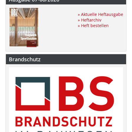
» Aktuelle Heftausgabe
» Heftarchiv
» Heft bestellen
Brandschutz