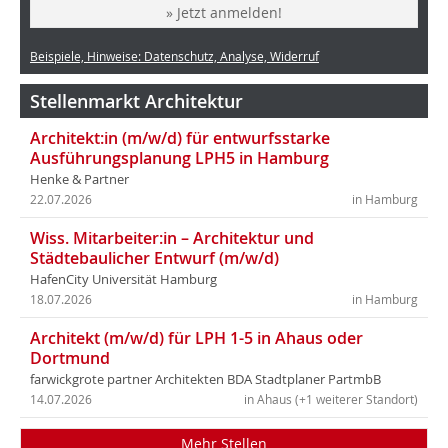
» Jetzt anmelden!
Beispiele, Hinweise: Datenschutz, Analyse, Widerruf
Stellenmarkt Architektur
Architekt:in (m/w/d) für entwurfsstarke
Ausführungsplanung LPH5 in Hamburg
Henke & Partner
22.07.2026
in Hamburg
Wiss. Mitarbeiter:in – Architektur und
Städtebaulicher Entwurf (m/w/d)
HafenCity Universität Hamburg
18.07.2026
in Hamburg
Architekt (m/w/d) für LPH 1-5 in Ahaus oder
Dortmund
farwickgrote partner Architekten BDA Stadtplaner PartmbB
14.07.2026
in Ahaus (+1 weiterer Standort)
Mehr Stellen