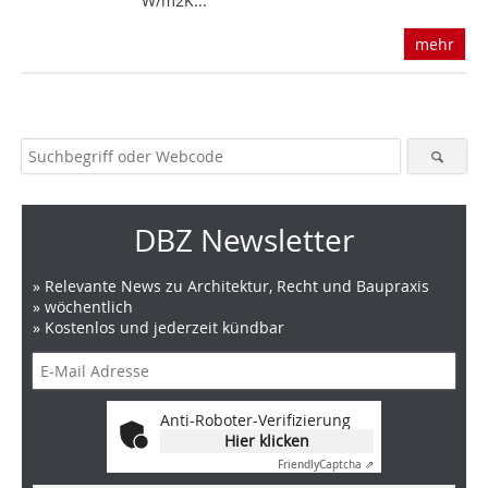
W/m2K...
mehr
DBZ Newsletter
» Relevante News zu Architektur, Recht und Baupraxis
» wöchentlich
» Kostenlos und jederzeit kündbar
Anti-Roboter-Verifizierung
Hier klicken
Friendly
Captcha ⇗