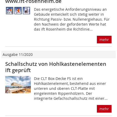
www.ift-rosenheim.de
Das energetische Anforderungsniveau an
Gebäude entwickelt sich stetig weiter in
Richtung Passiv- bzw. Nullenergiehaus. Für
den Nachweis der geforderten Werte hat
das ift Rosenheim die Richtlinie...
mehr
Ausgabe 11/2020
Schallschutz von Hohlkastenelementen
ift geprüft
Die CLT Box-Decke FS ist ein
Hohlkastenelement, bestehend aus einer
unteren und oberen CLT-Platte mit
eingeleimten ­Rippenhölzern. Der
integrierte Gefachschallschutz mit einer...
mehr