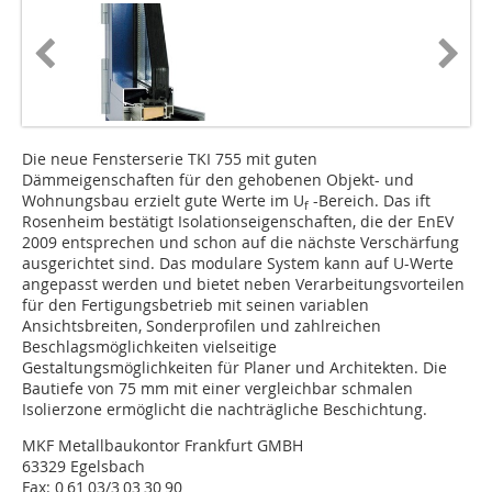
Die neue Fensterserie TKI 755 mit guten
Dämmeigenschaften für den gehobenen Objekt- und
Wohnungsbau erzielt gute Werte im U
-Bereich. Das ift
f
Rosenheim bestätigt Isolationseigenschaften, die der EnEV
2009 entsprechen und schon auf die nächste Verschärfung
ausgerichtet sind. Das modulare System kann auf U-Werte
angepasst werden und bietet neben Verarbeitungsvorteilen
für den Fertigungsbetrieb mit seinen variablen
Ansichtsbreiten, Sonderprofilen und zahlreichen
Beschlagsmöglichkeiten vielseitige
Gestaltungsmöglichkeiten für Planer und Architekten. Die
Bautiefe von 75 mm mit einer vergleichbar schmalen
Isolierzone ermöglicht die nachträgliche Beschichtung.
MKF Metallbaukontor Frankfurt GMBH
63329 Egelsbach
Fax: 0 61 03/3 03 30 90