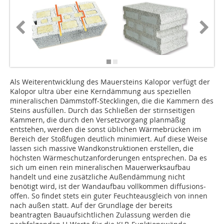
Als Weiterentwicklung des Mauersteins Kalopor verfügt der
Kalopor ultra über eine Kerndämmung aus speziellen
mineralischen Dämmstoff-Stecklingen, die die Kammern des
Steins ausfüllen. Durch das Schließen der stirnseitigen
Kammern, die durch den Versetzvorgang planmäßig
entstehen, werden die sonst üblichen Wärmebrücken im
Bereich der Stoßfugen deutlich minimiert. Auf diese Weise
lassen sich massive Wandkonstruktionen erstellen, die
höchsten Wärmeschutzanforderun­gen entsprechen. Da es
sich um einen rein mineralischen Mauerwerksaufbau
handelt und eine zusätzliche Außendämmung nicht
benötigt wird, ist der Wandaufbau vollkommen diffusions­
offen. So findet stets ein guter Feuchteausgleich von innen
nach außen statt. Auf der Grundlage der bereits
beantragten Bauaufsichtlichen Zulassung werden die