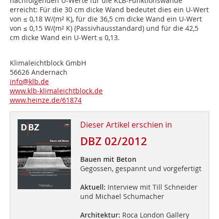
nachfolgenden U-Werte für die KLB-Funktionswände
erreicht: Für die 30 cm dicke Wand bedeutet dies ein U-Wert
von ≤ 0,18 W/(m² K), für die 36,5 cm dicke Wand ein U-Wert
von ≤ 0,15 W/(m² K) (Passivhausstandard) und für die 42,5
cm dicke Wand ein U-Wert ≤ 0,13.
Klimaleichtblock GmbH
56626 Andernach
info@klb.de
www.klb-klimaleichtblock.de
www.heinze.de/61874
Dieser Artikel erschien in
DBZ 02/2012
Bauen mit Beton
Gegossen, gespannt und vorgefertigt
Aktuell:
Interview mit Till Schneider
und Michael Schumacher
Architektur:
Roca London Gallery