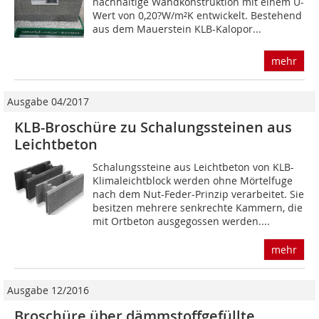
nachhaltige Wandkonstruktion mit einem U-
Wert von 0,20?W/m²K entwickelt. Bestehend
aus dem Mauerstein KLB-Kalopor...
mehr
Ausgabe 04/2017
KLB-Broschüre zu Schalungssteinen aus
Leichtbeton
Schalungssteine aus Leichtbeton von KLB-
Klimaleichtblock werden ohne Mörtelfuge
nach dem Nut-Feder-Prinzip verarbeitet. Sie
besitzen mehrere senkrechte Kammern, die
mit Ortbeton ausgegossen werden....
mehr
Ausgabe 12/2016
Broschüre über dämmstoffgefüllte