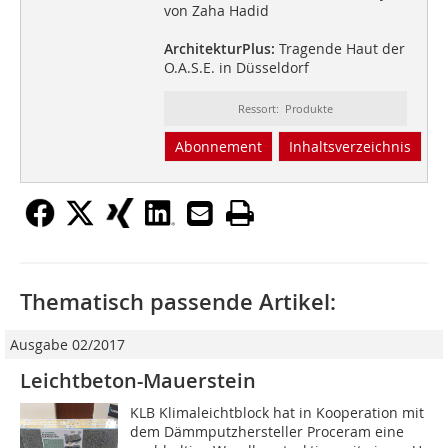
von Zaha Hadid
ArchitekturPlus:
Tragende Haut der
O.A.S.E. in Düsseldorf
Ressort: Produkte
Abonnement
Inhaltsverzeichnis
Thematisch passende Artikel:
Ausgabe 02/2017
Leichtbeton-Mauerstein
KLB Klimaleichtblock hat in Kooperation mit
dem Dämmputzhersteller Proceram eine