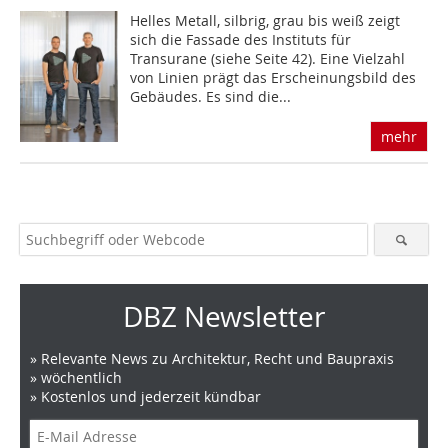
Helles Metall, silbrig, grau bis weiß zeigt
sich die Fassade des Instituts für
Transurane (sie­he Seite 42). Eine Vielzahl
von Linien prägt das Erscheinungsbild des
Gebäudes. Es sind die...
mehr
DBZ Newsletter
» Relevante News zu Architektur, Recht und Baupraxis
» wöchentlich
» Kostenlos und jederzeit kündbar