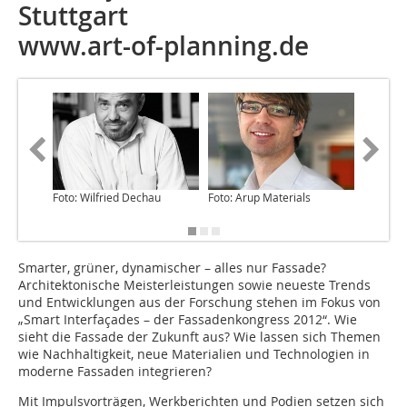
Stuttgart
www.art-of-planning.de
Foto: Wilfried Dechau
Foto: Arup Materials
Foto: Ka
Smarter, grüner, dynamischer – alles nur Fassade?
Architektonische Meisterleistungen sowie neueste Trends
und Entwicklungen aus der Forschung stehen im Fokus von
„Smart Interfaçades – der Fassadenkongress 2012“. Wie
sieht die Fassade der Zukunft aus? Wie lassen sich Themen
wie Nachhaltigkeit, neue Materialien und Technologien in
moderne Fassaden integrieren?
Mit Impulsvorträgen, Werkberichten und Podien setzen sich