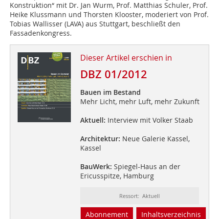
Konstruktion“ mit Dr. Jan Wurm, Prof. Matthias Schuler, Prof.
Heike Klussmann und Thorsten Klooster, moderiert von Prof.
Tobias Wallisser (LAVA) aus Stuttgart, beschließt den
Fassadenkongress.
Dieser Artikel erschien in
DBZ 01/2012
Bauen im Bestand
Mehr Licht, mehr Luft, mehr Zukunft
Aktuell:
Interview mit Volker Staab
Architektur:
Neue Galerie Kassel,
Kassel
BauWerk:
Spiegel-Haus an der
Ericusspitze, Hamburg
Ressort: Aktuell
Abonnement
Inhaltsverzeichnis