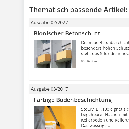
Thematisch passende Artikel:
Ausgabe 02/2022
Bionischer Betonschutz
Die neue Betonbeschichtu
besonders hohen Schutz 
steht das S für die inn
schütz...
Ausgabe 03/2017
Farbige Bodenbeschichtung
StoCryl BF?100 eignet si
begehbarer Flächen mit 
Kellerböden und Kellert
Das wässrige...