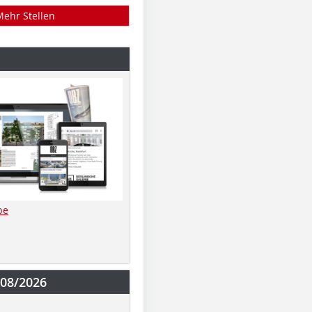
Mehr Stellen
be
-08/2026