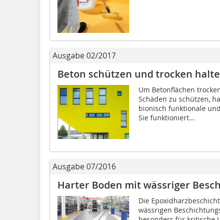
Ausgabe 02/2017
Beton schützen und trocken halt
Um Betonflächen trocken
Schäden zu schützen, hat
bionisch funktionale un
Sie funktioniert...
Ausgabe 07/2016
Harter Boden mit wässriger Besc
Die Epoxidharzbeschich
wässrigen Beschichtungs
besonders für kritische