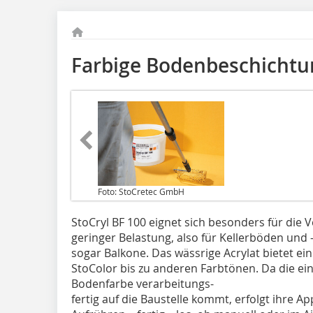
Farbige Bodenbeschichtu
Foto: StoCretec GmbH
StoCryl BF 100 eignet sich besonders für die
geringer Belastung, also für Kellerböden und
sogar Balkone. Das wässrige Acrylat bietet ei
StoColor bis zu anderen Farbtönen. Da die 
Bodenfarbe verarbeitungs-
fertig auf die Baustelle kommt, erfolgt ihre Ap