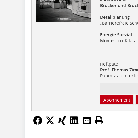
Brücker und Brüc
Detailplanung
„Barrierefreie Sch
Energie Spezial
Montessori-Kita a
Heftpate
Prof. Thomas Zi
Raum-z architekt
Abonnement