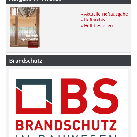
» Aktuelle Heftausgabe
» Heftarchiv
» Heft bestellen
Brandschutz