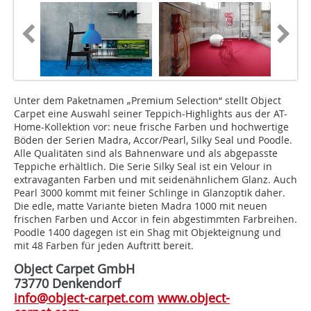
Unter dem Paketnamen „Premium Selection“ stellt Object
Carpet eine Auswahl seiner Teppich-Highlights aus der AT-
Home-Kollektion vor: neue frische Farben und hochwertige
Böden der Serien Madra, Accor/Pearl, Silky Seal und Poodle.
Alle Qualitäten sind als Bahnenware und als abgepasste
Teppiche erhältlich. Die Serie Silky Seal ist ein Velour in
extravaganten Farben und mit seidenähnlichem Glanz. Auch
Pearl 3000 kommt mit feiner Schlinge in Glanzoptik daher.
Die edle, matte Variante bieten Madra 1000 mit neuen
frischen Farben und Accor in fein abgestimmten Farbreihen.
Poodle 1400 dagegen ist ein Shag mit Objekteignung und
mit 48 Farben für jeden Auftritt bereit.
Object Carpet GmbH
73770 Denkendorf
info@object-carpet.com
www.object-