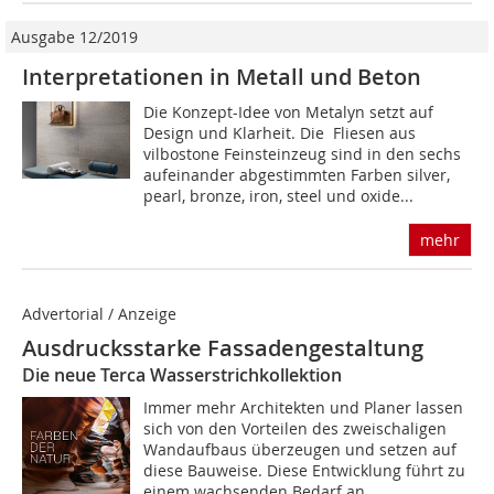
Ausgabe 12/2019
Interpretationen in Metall und Beton
Die Konzept-Idee von Metalyn setzt auf
Design und Klarheit. Die Fliesen aus
vilbostone Feinsteinzeug sind in den sechs
aufeinander abgestimmten Farben silver,
pearl, bronze, iron, steel und oxide...
mehr
Advertorial / Anzeige
Ausdrucksstarke Fassadengestaltung
Die neue Terca Wasserstrichkollektion
Immer mehr Architekten und Planer lassen
sich von den Vorteilen des zweischaligen
Wandaufbaus überzeugen und setzen auf
diese Bauweise. Diese Entwicklung führt zu
einem wachsenden Bedarf an...