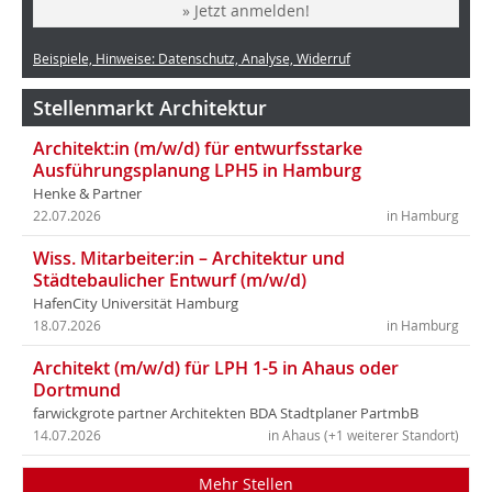
» Jetzt anmelden!
Beispiele, Hinweise: Datenschutz, Analyse, Widerruf
Stellenmarkt Architektur
Architekt:in (m/w/d) für entwurfsstarke
Ausführungsplanung LPH5 in Hamburg
Henke & Partner
22.07.2026
in Hamburg
Wiss. Mitarbeiter:in – Architektur und
Städtebaulicher Entwurf (m/w/d)
HafenCity Universität Hamburg
18.07.2026
in Hamburg
Architekt (m/w/d) für LPH 1-5 in Ahaus oder
Dortmund
farwickgrote partner Architekten BDA Stadtplaner PartmbB
14.07.2026
in Ahaus (+1 weiterer Standort)
Mehr Stellen