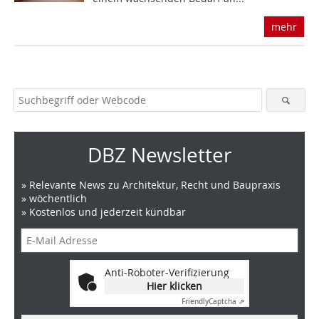
mehr
DBZ Newsletter
» Relevante News zu Architektur, Recht und Baupraxis
» wöchentlich
» Kostenlos und jederzeit kündbar
Anti-Roboter-Verifizierung
Hier klicken
Friendly
Captcha ⇗