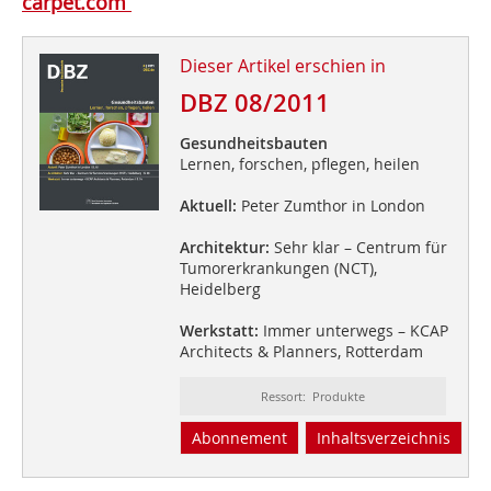
carpet.com
Dieser Artikel erschien in
DBZ 08/2011
Gesundheitsbauten
Lernen, forschen, pflegen, heilen
Aktuell:
Peter Zumthor in London
Architektur:
Sehr klar – Centrum für
Tumorerkrankungen (NCT),
Heidelberg
Werkstatt:
Immer unterwegs – KCAP
Architects & Planners, Rotterdam
Ressort: Produkte
Abonnement
Inhaltsverzeichnis