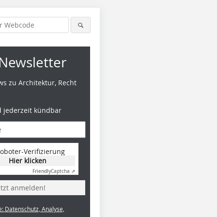
Newsletter
s zu Architektur, Recht
d jederzeit kündbar
oboter-Verifizierung
Hier klicken
Friendly
Captcha ⇗
etzt anmelden!
e: Datenschutz, Analyse,