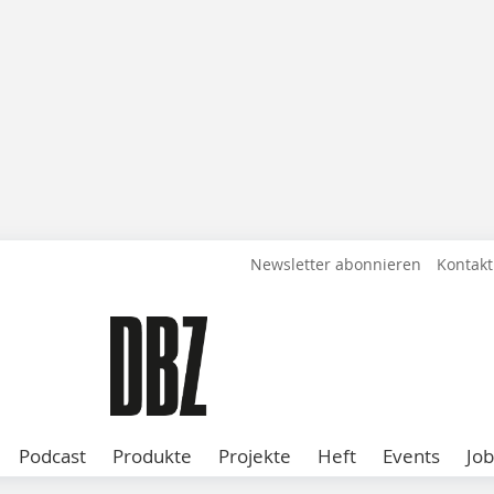
Newsletter abonnieren
Kontakt
Podcast
Produkte
Projekte
Heft
Events
Job