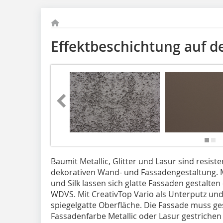
Effektbeschichtung auf d
Baumit Metallic, Glitter und Lasur sind resis
dekorativen Wand- und Fassadengestaltung. M
und Silk lassen sich glatte Fassaden gestalte
WDVS. Mit CreativTop Vario als Unterputz und 
spiegelgatte Oberfläche. Die Fassade muss ge
Fassadenfarbe Metallic oder Lasur gestrichen