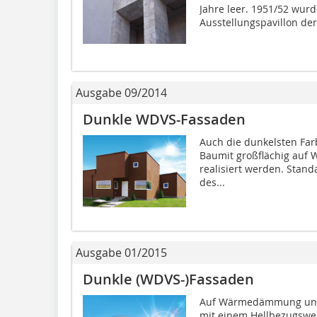
Jahre leer. 1951/52 wurd
Ausstellungspavillon der.
Ausgabe 09/2014
Dunkle WDVS-Fassaden
Auch die dunkelsten Far
Baumit großflächig auf
realisiert werden. Stan
des...
Ausgabe 01/2015
Dunkle (WDVS-)Fassaden
Auf Wärmedämmung und 
mit einem Hellbezugswer