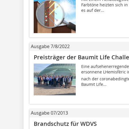
Farbtöne heizten sich in
es auf der...
Ausgabe 7/8/2022
Preisträger der Baumit Life Chall
Eine aufsehenerregender
ersonnene LHemisfèric 
nach der coronabedingte
Baumit Life...
Ausgabe 07/2013
Brandschutz für WDVS