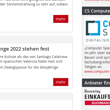
 der Sonnenstrahlung zu sehr auf, sodass
CS Computer
mehr
enge 2022 stehen fest
„Computer Spez
im Jahr über d
e Kulisse als das von Santiago Calatrava
Bauen und spri
im spanischen Valencia hätte man sich
fachübergreife
Tätigen an.
n Zwangspause für die diesjährige
www.computer-
mehr
Anbieter fi