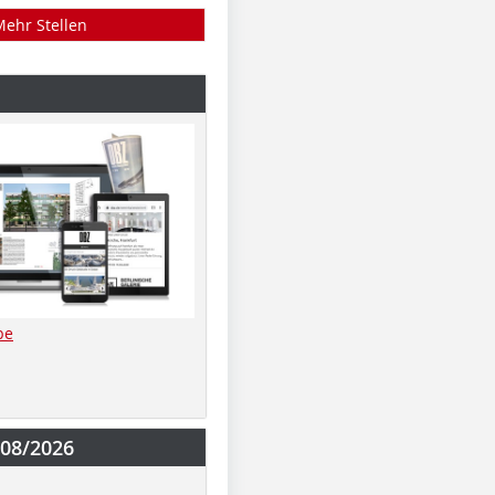
Mehr Stellen
be
-08/2026