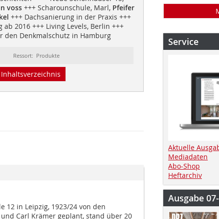
n voss
+++ Scharounschule, Marl,
Pfeifer
ckel
+++ Dachsanierung in der Praxis +++
ab 2016 +++ Living Levels, Berlin +++
r den Denkmalschutz in Hamburg
Service
Ressort: Produkte
Inhaltsverzeichnis
Aktuelle Ausga
Mediadaten
Abo-Shop
Heftarchiv
Ausgabe 07
e 12 in Leipzig, 1923/24 von den
 und Carl Krämer geplant, stand über 20