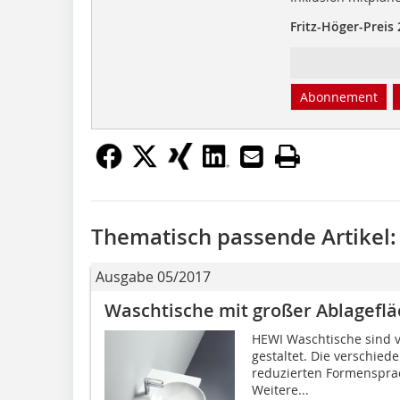
Fritz-Höger-Preis
Abonnement
Thematisch passende Artikel:
Ausgabe 05/2017
Waschtische mit großer Ablagefl
HEWI Waschtische sind vi
gestaltet. Die verschied
reduzierten Formensprac
Weitere...