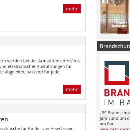
mehr
Brandschut
rn werden bei der Armaturenserie Vitus
 und elektronischer Ausführungen für
 abgeleitet, passend für jede
mehr
„BS Brandschut
ten
Jahr rund um 
am Bau.
aschtische für Kinder von Hewi lassen
www.bsbrandsc