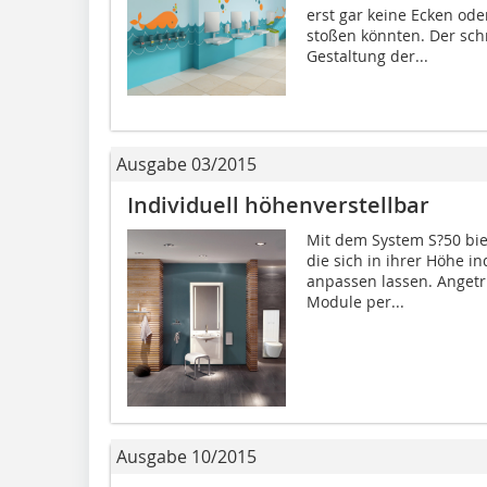
erst gar keine Ecken od
stoßen könnten. Der sc
Gestaltung der...
Ausgabe 03/2015
Individuell höhenverstellbar
Mit dem System S?50 bi
die sich in ihrer Höhe in
anpassen lassen. Angetr
Module per...
Ausgabe 10/2015