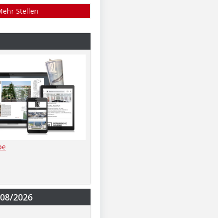
Mehr Stellen
be
-08/2026