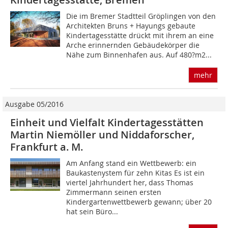
Die im Bremer Stadtteil Gröplingen von den
Architekten Bruns + Hayungs gebaute
Kindertagesstätte drückt mit ihrem an eine
Arche erinnernden Gebäudekörper die
Nähe zum Binnenhafen aus. Auf 480?m2...
mehr
Ausgabe 05/2016
Einheit und Vielfalt Kindertagesstätten
Martin Niemöller und Niddaforscher,
Frankfurt a. M.
Am Anfang stand ein Wettbewerb: ein
Baukastenystem für zehn Kitas Es ist ein
viertel Jahrhundert her, dass Thomas
Zimmermann seinen ersten
Kindergartenwettbewerb gewann; über 20
hat sein Büro...