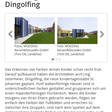
Dingolfing
Fotos: MOEDING
Foto: MOEDING
Foto: M
Keramikfassaden GmbH
Keramikfassaden GmbH
Keramik
(Toni Ott, Landshut)
(Toni Ott, Landshut)
(Toni Ot
Das Erkennen von Farben lernen Kinder schon recht früh.
Darauf aufbauend haben die Architekten arch|ing
ostermeier, Dingol­fing, die neue Kindertagesstätte St.
Johannes geplant. Fünf wabenförmige Häuser sind in
unterschiedlichen Farben gestaltet und gruppieren sich um
einen mäanderförmigen Flurbereich. Wenn die Kinder
morgens von ihren Eltern gebracht werden, folgen sie
einfach den Farben der Fußböden und erreichen so
zielsicher ihre Gruppen. Und nach dem Spielen auf dem