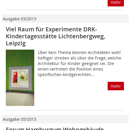
mehr
Ausgabe 03/2013
Viel Raum für Experimente DRK-
Kindertagesstätte Lichtenbergweg,
Leipzig
Über kein Thema können Architekten wohl
heftiger streiten als über die Frage, welche
Architektur für Kinder ge­eignet sei. Die
einen vertreten die Position eines
spezifischen kindgerechten...
mehr
Ausgabe 05/2013
Forum Hamburgum Wohngebäude