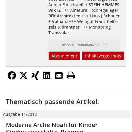
Annen Farschweiler
STEIN HEMMES
WIRTZ
+++ Alnatura Hochregallager
BFK Architekten
+++ Haus J
Schauer
+ Volhard
+++ Weingut Franz Keller
geis & brantner
+++ Monitoring
Transsolar
Ressort: Produktanwendung
Abonnement
Inhaltsverzeichnis
Thematisch passende Artikel:
Ausgabe 11/2012
Moderne Arche Noah für Kinder
Kindertagesstätte, Bremen