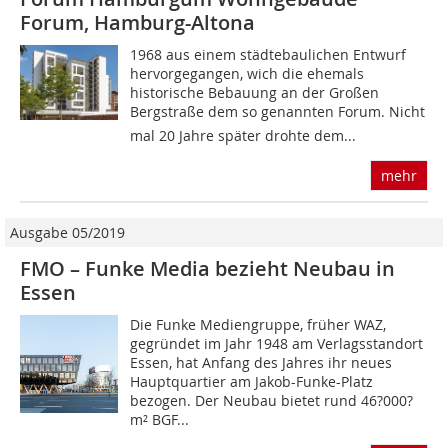
Forum, Hamburg-Altona
1968 aus einem städtebaulichen Entwurf
hervorgegangen, wich die ehemals
historische Bebauung an der Großen
Bergstraße dem so genannten Forum. Nicht
mal 20 Jahre später drohte dem...
mehr
Ausgabe 05/2019
FMO – Funke Media bezieht Neubau in
Essen
Die Funke Mediengruppe, früher WAZ,
gegründet im Jahr 1948 am Verlagsstandort
Essen, hat Anfang des Jahres ihr neues
Hauptquartier am Jakob-Funke-Platz
bezogen. Der Neubau bietet rund 46?000?
m² BGF...