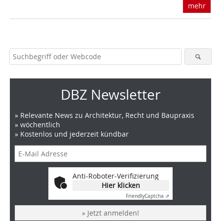
mehr
DBZ Newsletter
» Relevante News zu Architektur, Recht und Baupraxis
» wöchentlich
» Kostenlos und jederzeit kündbar
Anti-Roboter-Verifizierung
Hier klicken
Friendly
Captcha ⇗
» Jetzt anmelden!