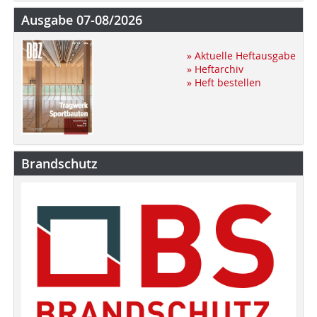
Ausgabe 07-08/2026
» Aktuelle Heftausgabe
» Heftarchiv
» Heft bestellen
Brandschutz