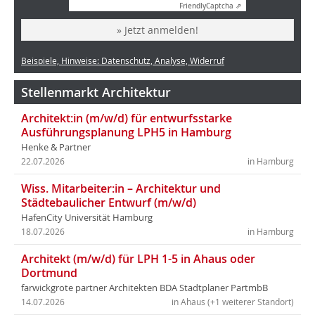
Friendly
Captcha ⇗
» Jetzt anmelden!
Beispiele, Hinweise: Datenschutz, Analyse, Widerruf
Stellenmarkt Architektur
Architekt:in (m/w/d) für entwurfsstarke
Ausführungsplanung LPH5 in Hamburg
Henke & Partner
22.07.2026
in Hamburg
Wiss. Mitarbeiter:in – Architektur und
Städtebaulicher Entwurf (m/w/d)
HafenCity Universität Hamburg
18.07.2026
in Hamburg
Architekt (m/w/d) für LPH 1-5 in Ahaus oder
Dortmund
farwickgrote partner Architekten BDA Stadtplaner PartmbB
14.07.2026
in Ahaus (+1 weiterer Standort)