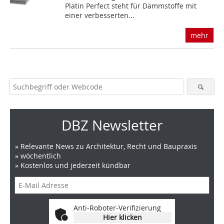
Platin Perfect steht für Dämmstoffe mit
einer verbesserten...
mehr
DBZ Newsletter
» Relevante News zu Architektur, Recht und Baupraxis
» wöchentlich
» Kostenlos und jederzeit kündbar
Anti-Roboter-Verifizierung
Hier klicken