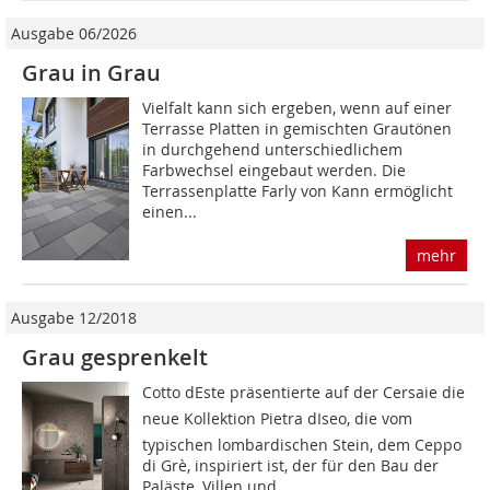
Ausgabe 06/2026
Grau in Grau
Vielfalt kann sich ergeben, wenn auf einer
Terrasse Platten in gemischten Grautönen
in durchgehend unterschiedlichem
Farbwechsel eingebaut werden. Die
Terrassenplatte Farly von Kann ermöglicht
einen...
mehr
Ausgabe 12/2018
Grau gesprenkelt
Cotto dEste präsentierte auf der Cersaie die
neue Kollektion Pietra dIseo, die vom
typischen lombardischen Stein, dem Ceppo
di Grè, inspiriert ist, der für den Bau der
Paläste, Villen und...