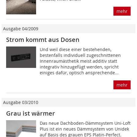
mehr
Ausgabe 04/2009
Strom kommt aus Dosen
Und weil diese einer bestehenden,
bestenfalls individuell zugeschnittenen
Innenraumästhetik meist additiv statt
integrativ hinzugefügt werden, spricht
einiges dafür, optisch ansprechende...
mehr
Ausgabe 03/2010
Grau ist wärmer
Das neue Dachboden-Dämmsystem Uni-Loft
Plus ist ein neues Dämm­system von Unidek
auf Basis des grauen EPS Platin-Perfect.