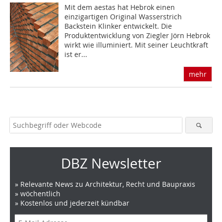
Mit dem aestas hat Hebrok einen
einzigartigen Original Wasserstrich
Backstein Klinker entwickelt. Die
Produktentwicklung von Ziegler Jörn Hebrok
wirkt wie illuminiert. Mit seiner Leuchtkraft
ist er...
mehr
DBZ Newsletter
» Relevante News zu Architektur, Recht und Baupraxis
» wöchentlich
» Kostenlos und jederzeit kündbar