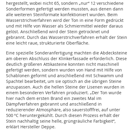
hergestellt, wobei nicht 65, sondern „nur“ 12 verschiedene
Sonderformen gefertigt werden mussten, aus denen dann
alle weiteren Steinformate konfektioniert wurden. Beim
Wasserstrichverfahren wird der Ton in eine Form gedrückt
und mit Hilfe von Wasser als Schmiermittel wieder daraus
gelöst. Anschließend wird der Stein getrocknet und
gebrannt. Durch das Wasserstrichverfahren erhält der Stein
eine leicht raue, strukturierte Oberfläche.
Eine spezielle Sonderanfertigung machten die Abdecksteine
am oberen Abschluss der Klinkerfassade erforderlich. Diese
deutlich größeren Attikasteine konnten nicht maschinell
gefertigt werden, sondern wurden von Hand mit Hilfe von
Schablonen geformt und anschließend mit Schwamm und
Spachtel bearbeitet, um sie optisch an die übrigen Steine
anzupassen. Auch die hellen Steine der Lisenen wurden in
einem besonderen Verfahren produziert. „Der Ton wurde
hier nach dem ersten Brand ein zweites Mal im
Dämpfverfahren gebrannt und anschließend in
reduzierender Atmosphäre, also sauerstofffrei, auf unter
500 °C heruntergekühlt. Durch diesen Prozess erhält der
Stein nachhaltig seine helle, grüngräuliche Farbigkeit“,
erklärt Hersteller Deppe.