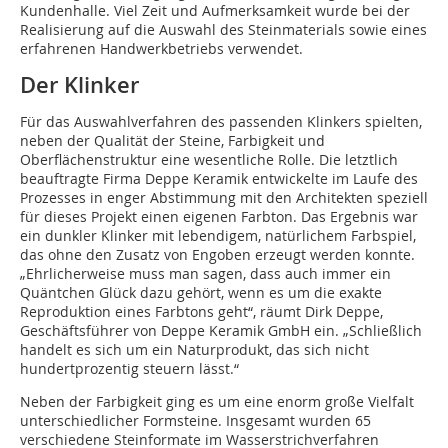
Kundenhalle. Viel Zeit und Aufmerksamkeit wurde bei der
Realisierung auf die Auswahl des Steinmaterials sowie eines
erfahrenen Handwerkbetriebs verwendet.
Der Klinker
Für das Auswahlverfahren des passenden Klinkers spielten,
neben der Qualität der Steine, Farbigkeit und
Oberflächenstruktur eine wesentliche Rolle. Die letztlich
beauftragte Firma Deppe Keramik entwickelte im Laufe des
Prozesses in enger Abstimmung mit den Architekten speziell
für dieses Projekt einen eigenen Farbton. Das Ergebnis war
ein dunkler Klinker mit lebendigem, natürlichem Farbspiel,
das ohne den Zusatz von Engoben erzeugt werden konnte.
„Ehrlicherweise muss man sagen, dass auch immer ein
Quäntchen Glück dazu gehört, wenn es um die exakte
Reproduktion eines Farbtons geht“, räumt Dirk Deppe,
Geschäftsführer von Deppe Keramik GmbH ein. „Schließlich
handelt es sich um ein Naturprodukt, das sich nicht
hundertprozentig steuern lässt.“
Neben der Farbigkeit ging es um eine enorm große Vielfalt
unterschiedlicher Formsteine. Insgesamt wurden 65
verschiedene Steinformate im Wasserstrichverfahren