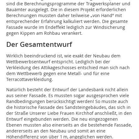
sind die Berechnungsprogramme der Tragwerksplaner und
Bauämter ausgelegt. Die in diesem Projekt erforderlichen
Berechnungen mussten daher teilweise „von Hand“ mit
entsprechender Erfahrung kalkuliert werden. Die gesamte
Fassade wurde im Endeffekt lediglich zur Windsicherung
gegen Kippen am Rohbau verankert.
Der Gesamtentwurf
Wirklich beeindruckend ist, wie exakt der Neubau dem
Wettbewerbsentwurf entspricht. Lediglich bei der
Verkleidung des Attikageschosses entschied man sich nach
dem Wettbewerb gegen eine Metall- und für eine
Terracottaverkleidung.
Natürlich besteht der Entwurf der Landesbank nicht allein
aus seiner Fassade. Es mussten sogar ausgesprochen viele
Randbedingungen berücksichtigt werden! So musste auch
die historische Fassade des Sandsteingebäudes, das sich in
der Straße Unserer Liebe Frauen Kirchhof anschließt, in den
Entwurf eingebunden werden. Die neu eingezogenen
Ebenen mussten also einerseits an die bestehende Fassade,
andererseits an den Neubau und somit an eine
Höhendifferenz von über 1 m, angeglichen werden.