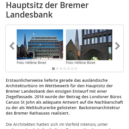
Hauptsitz der Bremer
Landesbank
Foto: Hélène Binet
Foto: Hélène Binet
Foto: Hé
Erstaunlicherweise lieferte gerade das ausländische
Architekturbüro im Wettbewerb für den Hauptsitz der
Bremer Landesbank den einzigen Entwurf mit einer
Ziegelfassade. 2016 wurde der Beitrag des Londoner Büros
Caruso St John als adäquate Antwort auf die Nachbarschaft
zu der als Weltkulturerbe gelisteten Backsteinarchitektur
des Bremer Rathauses realisiert.
Die Architekten hatten sich im Vorfeld intensiv, unter