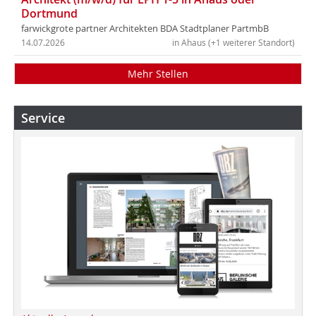
Dortmund
farwickgrote partner Architekten BDA Stadtplaner PartmbB
14.07.2026
in Ahaus (+1 weiterer Standort)
Mehr Stellen
Service