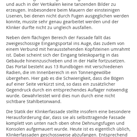
und auch in der Vertikalen keine tanzenden Bilder zu
erzeugen. Insbesondere beim Mauern der einsteinigen
Lisenen, bei denen nicht durch Fugen ausgeglichen werden
konnte, musste sehr genau gearbeitet werden und der
Klinker durfte nicht zu ungleich ausfallen.
Neben dem flächigen Bereich der Fassade fällt das
zweigeschossige Eingangsportal ins Auge, das zudem von
einem Verbund mit herausstehenden Kopfsteinen umrahmt
ist. Dabei scheint sich der Eingang teleskopartig in das
Gebäude hineinzuschieben und in der Halle fortzusetzen.
Das Portal besteht aus 13 Rundbögen mit verschiedenen
Radien, die im Innenbereich in ein Tonnengewölbe
übergehen. Hier gab es die Schwierigkeit, dass die Bögen
auf einer Seite verkürzt sind, so dass ein zusätzlicher
Gegendruck durch ein entsprechendes Auflager notwendig
wurde. Gewährleistet wird dies nun durch eine nicht
sichtbare Stahlbetonwand.
Die Statik der Klinkerfassade stellte insofern eine besondere
Herausforderung dar, dass sie als selbsttragende Fassade
komplett von unten nach oben ohne Dehnungsfugen und
Konsolen aufgemauert wurde. Heute ist es eigentlich üblich,
Klinkerfassaden geschossweise abzufangen. Entsprechend