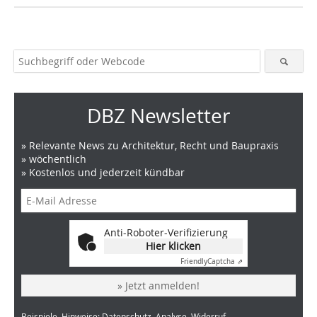
DBZ Newsletter
» Relevante News zu Architektur, Recht und Baupraxis
» wöchentlich
» Kostenlos und jederzeit kündbar
Anti-Roboter-Verifizierung
Hier klicken
Friendly
Captcha ⇗
» Jetzt anmelden!
Beispiele, Hinweise: Datenschutz, Analyse, Widerruf