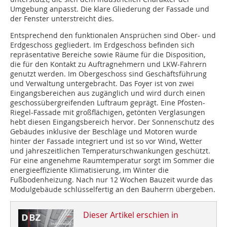
Umgebung anpasst. Die klare Gliederung der Fassade und
der Fenster unterstreicht dies.
Entsprechend den funktionalen Ansprüchen sind Ober- und
Erdgeschoss gegliedert. Im Erdgeschoss befinden sich
repräsentative Bereiche sowie Räume für die Disposition,
die für den Kontakt zu Auftragnehmern und LKW-Fahrern
genutzt werden. Im Obergeschoss sind Geschäftsführung
und Verwaltung untergebracht. Das Foyer ist von zwei
Eingangsbereichen aus zugänglich und wird durch einen
geschossübergreifenden Luftraum geprägt. Eine Pfosten-
Riegel-Fassade mit großflächigen, getönten Verglasungen
hebt diesen Eingangsbereich hervor. Der Sonnenschutz des
Gebäudes inklusive der Beschläge und Motoren wurde
hinter der Fassade integriert und ist so vor Wind, Wetter
und jahreszeitlichen Temperaturschwankungen geschützt.
Für eine angenehme Raumtemperatur sorgt im Sommer die
energieeffiziente Klimatisierung, im Winter die
Fußbodenheizung. Nach nur 12 Wochen Bauzeit wurde das
Modulgebäude schlüsselfertig an den Bauherrn übergeben.
Dieser Artikel erschien in