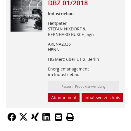
DBZ 01/2018
Industriebau
Heftpaten
STEFAN NIXDORF &
BERNHARD BUSCH, agn
ARENA2036
HENN
HG Merz über UT 2, Berlin
Energiemanagement
im Industriebau
Ressort: Produktanwendung
Abonnement
Inhaltsverzeichnis