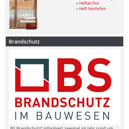
» Heftarchiv
» Heft bestellen
Brandschutz
„BS Brandschutz“ informiert zweimal im Jahr rund um