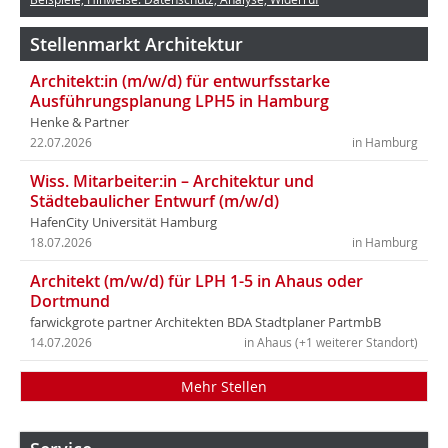
Stellenmarkt Architektur
Architekt:in (m/w/d) für entwurfsstarke
Ausführungsplanung LPH5 in Hamburg
Henke & Partner
22.07.2026
in Hamburg
Wiss. Mitarbeiter:in – Architektur und
Städtebaulicher Entwurf (m/w/d)
HafenCity Universität Hamburg
18.07.2026
in Hamburg
Architekt (m/w/d) für LPH 1-5 in Ahaus oder
Dortmund
farwickgrote partner Architekten BDA Stadtplaner PartmbB
14.07.2026
in Ahaus (+1 weiterer Standort)
Mehr Stellen