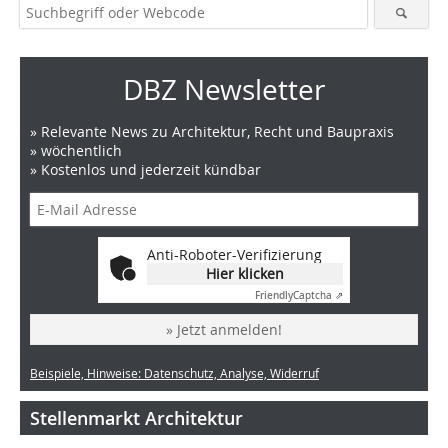
DBZ Newsletter
» Relevante News zu Architektur, Recht und Baupraxis
» wöchentlich
» Kostenlos und jederzeit kündbar
Anti-Roboter-Verifizierung
Hier klicken
Friendly
Captcha ⇗
» Jetzt anmelden!
Beispiele, Hinweise: Datenschutz, Analyse, Widerruf
Stellenmarkt Architektur