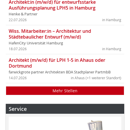
Architekt:in (m/w/d) für entwurfsstarke
Ausführungsplanung LPH5 in Hamburg
Henke & Partner
22.07.2026
in Hamburg
Wiss. Mitarbeiter:in – Architektur und
Städtebaulicher Entwurf (m/w/d)
HafenCity Universität Hamburg
18.07.2026
in Hamburg
Architekt (m/w/d) für LPH 1-5 in Ahaus oder
Dortmund
farwickgrote partner Architekten BDA Stadtplaner PartmbB
14.07.2026
in Ahaus (+1 weiterer Standort)
Mehr Stellen
Service