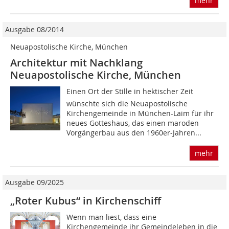
mehr
Ausgabe 08/2014
Neuapostolische Kirche, München
Architektur mit Nachklang
Neuapostolische Kirche, München
Einen Ort der Stille in hektischer Zeit
wünschte sich die Neuapostolische
Kirchengemeinde in München-Laim für ihr
neues Gotteshaus, das einen maroden
Vorgängerbau aus den 1960er-Jahren...
mehr
Ausgabe 09/2025
„Roter Kubus“ in Kirchenschiff
Wenn man liest, dass eine
Kirchengemeinde ihr Gemeindeleben in die