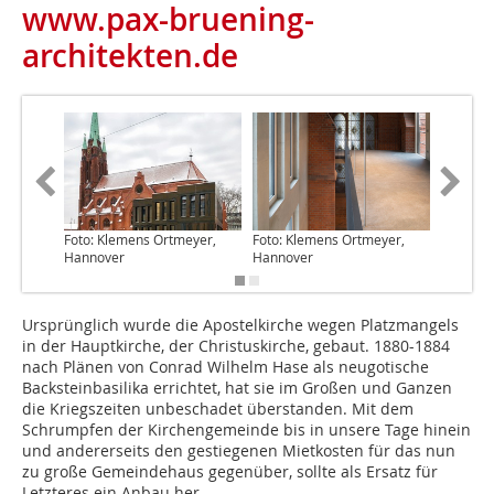
www.pax-bruening-
architekten.de
Foto: Klemens Ortmeyer,
Foto: Klemens Ortmeyer,
Foto: Kl
Hannover
Hannover
Hannov
Ursprünglich wurde die Apostelkirche wegen Platzmangels
in der Hauptkirche, der Christuskirche, gebaut. 1880-1884
nach Plänen von Conrad Wilhelm Hase als neugotische
Backsteinbasilika errichtet, hat sie im Großen und Ganzen
die Kriegszeiten unbeschadet überstanden. Mit dem
Schrumpfen der Kirchengemeinde bis in unsere Tage hinein
und andererseits den gestiegenen Mietkosten für das nun
zu große Gemeindehaus gegenüber, sollte als Ersatz für
Letzteres ein Anbau her.