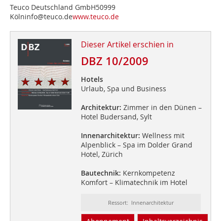
Teuco Deutschland GmbH50999
Kölninfo@teuco.de
www.teuco.de
Dieser Artikel erschien in
DBZ 10/2009
Hotels
Urlaub, Spa und Business
Architektur:
Zimmer in den Dünen –
Hotel Budersand, Sylt
Innenarchitektur:
Wellness mit
Alpenblick – Spa im Dolder Grand
Hotel, Zürich
Bautechnik:
Kernkompetenz
Komfort – Klimatechnik im Hotel
Ressort: Innenarchitektur