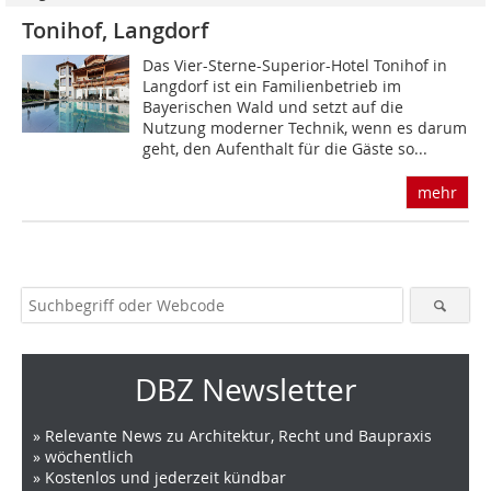
Tonihof, Langdorf
Das Vier-Sterne-Superior-Hotel Tonihof in
Langdorf ist ein Familienbetrieb im
Bayerischen Wald und setzt auf die
Nutzung moderner Technik, wenn es darum
geht, den Aufenthalt für die Gäst­e so...
mehr
DBZ Newsletter
» Relevante News zu Architektur, Recht und Baupraxis
» wöchentlich
» Kostenlos und jederzeit kündbar