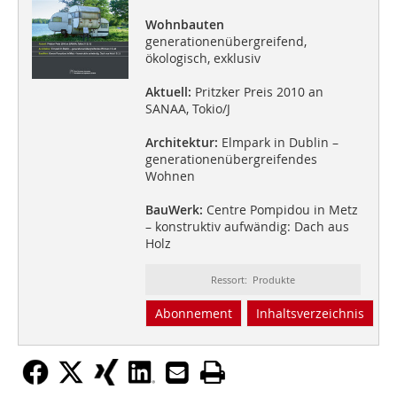
Wohnbauten
generationenübergreifend,
ökologisch, exklusiv
Aktuell:
Pritzker Preis 2010 an
SANAA, Tokio/J
Architektur:
Elmpark in Dublin –
generationenübergreifendes
Wohnen
BauWerk:
Centre Pompidou in Metz
– konstruktiv aufwändig: Dach aus
Holz
Ressort: Produkte
Abonnement
Inhaltsverzeichnis