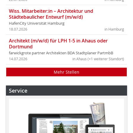
Wiss. Mitarbeiter:in – Architektur und
Städtebaulicher Entwurf (m/w/d)
HafenCity Universität Hamburg
18.07.2026
in Hamburg
Architekt (m/w/d) für LPH 1-5 in Ahaus oder
Dortmund
farwickgrote partner Architekten BDA Stadtplaner PartmbB
14.07.2026
in Ahaus (+1 weiterer Standort)
Mehr Stellen
Service