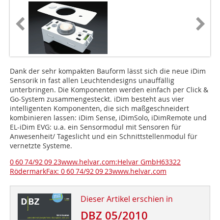
Dank der sehr kompakten Bauform lässt sich die neue iDim
Sensorik in fast allen Leuchtendesigns unauffällig
unterbringen. Die Komponenten werden einfach per Click &
Go-System zusammengesteckt. iDim besteht aus vier
intelligen­ten Komponenten, die sich maßgeschneidert
kombinieren lassen: iDim Sense, iDimSolo, iDimRemote und
EL-iDim EVG: u.a. ein Sensormodul mit Sensoren für
Anwesenheit/ Tageslicht und ein Schnittstellenmodul für
vernetzte Systeme.
0 60 74/92 09 23www.helvar.com:Helvar GmbH63322
RödermarkFax: 0 60 74/92 09 23www.helvar.com
Dieser Artikel erschien in
DBZ 05/2010