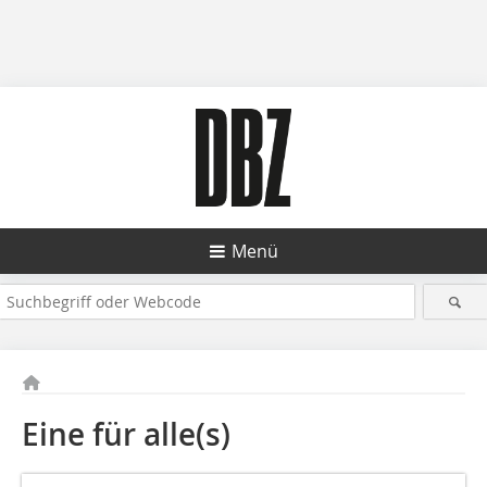
Menü
Eine für alle(s)