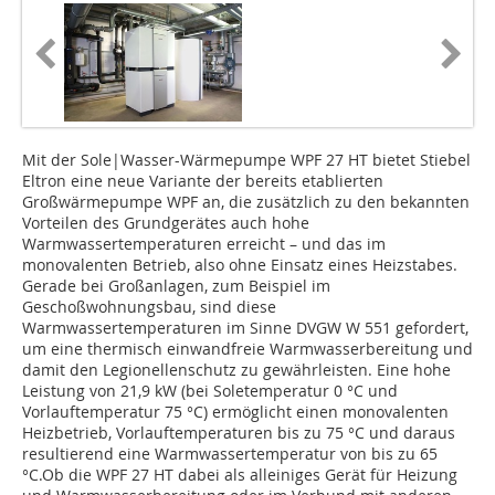
Mit der Sole|Wasser-Wärmepumpe WPF 27 HT bietet Stiebel
Eltron eine neue Variante der bereits etablierten
Großwärmepumpe WPF an, die zusätzlich zu den bekannten
Vorteilen des Grundgerätes auch hohe
Warmwassertemperaturen erreicht – und das im
monovalenten Betrieb, also ohne Einsatz eines Heizstabes.
Gerade bei Großanlagen, zum Beispiel im
Geschoßwohnungsbau, sind diese
Warmwassertemperaturen im Sinne DVGW W 551 gefordert,
um eine thermisch einwandfreie Warmwasserbereitung und
damit den Legionellenschutz zu gewährleisten. Eine hohe
Leistung von 21,9 kW (bei Soletemperatur 0 °C und
Vorlauftemperatur 75 °C) ermöglicht einen monovalenten
Heizbetrieb, Vorlauftemperaturen bis zu 75 °C und daraus
resultierend eine Warmwassertemperatur von bis zu 65
°C.Ob die WPF 27 HT dabei als alleiniges Gerät für Heizung