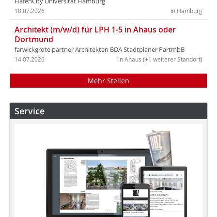
HafenCity Universität Hamburg
18.07.2026
in Hamburg
Architekt (m/w/d) für LPH 1-5 in Ahaus oder
Dortmund
farwickgrote partner Architekten BDA Stadtplaner PartmbB
14.07.2026
in Ahaus (+1 weiterer Standort)
Mehr Stellen
Service