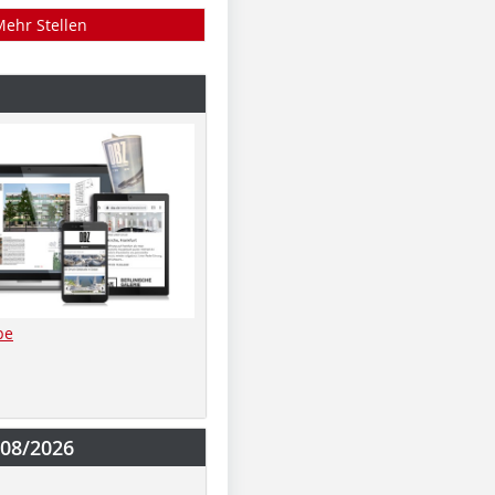
Mehr Stellen
be
-08/2026