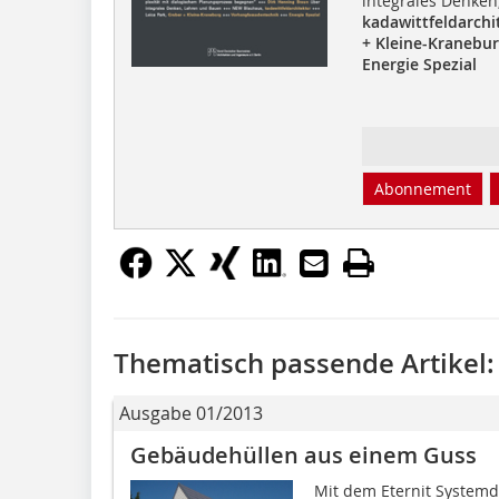
integrales Denke
kadawittfeldarchi
+ Kleine-Kranebu
Energie Spezial
Abonnement
Thematisch passende Artikel:
Ausgabe 01/2013
Gebäudehüllen aus einem Guss
Mit dem Eternit Systemda