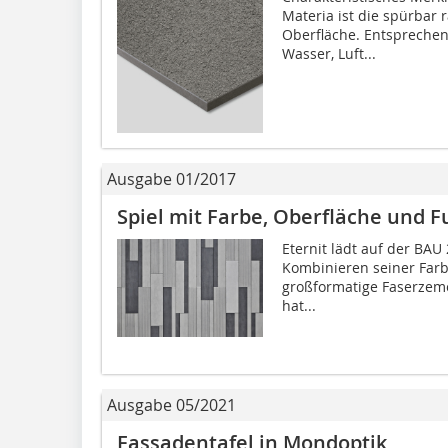
Materia ist die spürbar 
Oberfläche. Entspreche
Wasser, Luft...
Ausgabe 01/2017
Spiel mit Farbe, Oberfläche und F
Eternit lädt auf der BA
Kombinieren seiner Farb
großformatige Faserzeme
hat...
Ausgabe 05/2021
Fassadentafel in Mondoptik