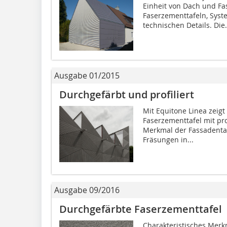
Einheit von Dach und Fa
Faserzementtafeln, Sys
technischen Details. Die.
Ausgabe 01/2015
Durchgefärbt und profiliert
Mit Equitone Linea zeigt
Faserzementtafel mit pro
Merkmal der Fassadentaf
Fräsungen in...
Ausgabe 09/2016
Durchgefärbte Faserzementtafel
Charakteristisches Merk