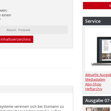
oven:
e einen
“
Service
Ressort: Produkte
Inhaltsverzeichnis
Aktuelle Ausga
Mediadaten
Abo-Shop
Heftarchiv
Ausgabe 07
systeme vereinen sich bei Essmann zu