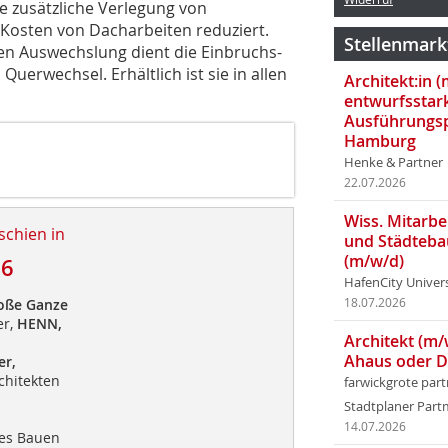
e zusätzliche Verlegung von
Kosten von Dacharbeiten reduziert.
Stellenmark
en Auswechslung dient die Einbruchs-
uerwechsel. Erhältlich ist sie in allen
Architekt:in 
entwurfsstar
Ausführungsp
Hamburg
Henke & Partner
22.07.2026
Wiss. Mitarbei
schien in
und Städteba
(m/w/d)
16
HafenCity Univer
oße Ganze
18.07.2026
er,
HENN,
Architekt (m/
Ahaus oder 
er,
hitekten
farwickgrote par
Stadtplaner Par
14.07.2026
mes Bauen