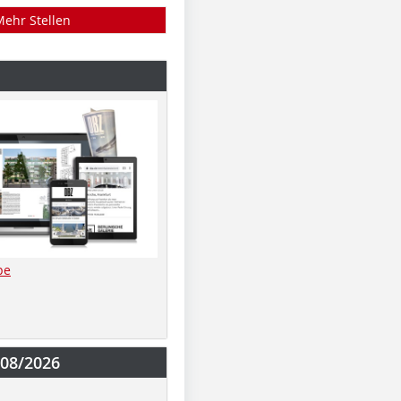
Mehr Stellen
be
-08/2026