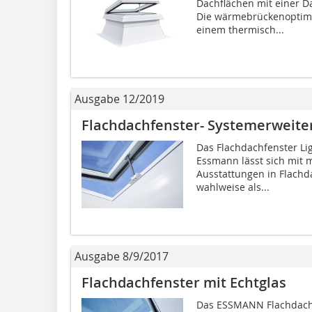
Dachflächen mit einer D
Die wärmebrückenoptimi
einem thermisch...
Ausgabe 12/2019
Flachdachfenster- Systemerweite
Das Flachdachfenster Lig
Essmann lässt sich mit
Ausstattungen in Flach
wahlweise als...
Ausgabe 8/9/2017
Flachdachfenster mit Echtglas
Das ESSMANN Flachdachf