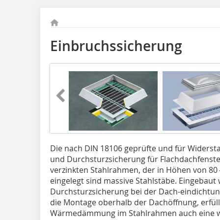
Einbruchssicherung
Die nach DIN 18106 geprüfte und für Widerst
und Durchsturzsicherung für Flachdachfenst
verzinkten Stahlrahmen, der in Höhen von 80 –
eingelegt sind massive Stahlstäbe. Eingebaut 
Durchsturzsicherung bei der Dach-eindichtung
die Montage oberhalb der Dachöffnung, erfüll
Wärmedämmung im Stahlrahmen auch eine wi