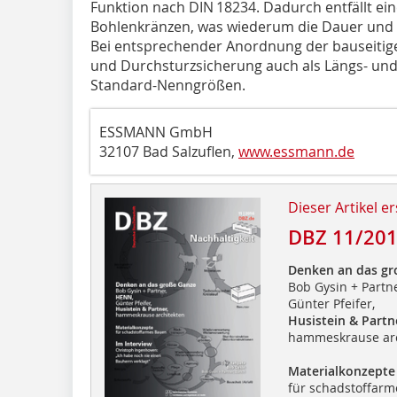
Funktion nach DIN 18234. Dadurch entfällt ein
Bohlenkränzen, was wiederum die Dauer und 
Bei entsprechender Anordnung der bauseitig
und Durchsturzsicherung auch als Längs- und Q
Standard-Nenngrößen.
ESSMANN GmbH
32107 Bad Salzuflen,
www.essmann.de
Dieser Artikel er
DBZ 11/20
Denken an das gr
Bob Gysin + Partn
Günter Pfeifer,
Husistein & Partn
hammeskrause arc
Materialkonzepte
für schadstoffar