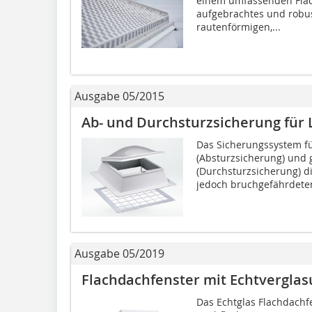
einem umfassenden Flac
aufgebrachtes und robu
rautenförmigen,...
Ausgabe 05/2015
Ab- und Durchsturzsicherung für 
Das Sicherungssystem fü
(Absturzsicherung) und 
(Durchsturzsicherung) d
jedoch bruchgefährdeten
Ausgabe 05/2019
Flachdachfenster mit Echtvergla
Das Echtglas Flachdachfe