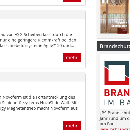
au von VSG-Scheiben lässt durch die
 nur eine geringere Klemmkraft bei den
lasschiebetürsysteme Agile?150 und...
Brandschut
mehr
n Novoferm ist die Fortentwicklung des
 Schiebetürsystems NovoSlide Wall. Mit
rgy Magnetantrieb macht Novoferm aus
„BS Brandschut
Jahr rund um 
am Bau.
mehr
www.bsbrandsc