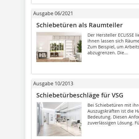
Ausgabe 06/2021
Schiebetüren als Raumteiler
Der Hersteller ECLISSE l
ihnen lassen sich Räume
Zum Beispiel, um Arbei
abzugrenzen. Die...
Ausgabe 10/2013
Schiebetürbeschläge für VSG
Bei Schiebetüren mit ih
Auszugskräften ist die H
Bedeutung. Diesen Anfo
zuverlässigen Lösung. Für