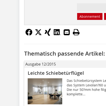
Abonnement
Thematisch passende Artikel:
Ausgabe 12/2015
Leichte Schiebetürflügel
Das Schiebetürsystem Lev
das System Levolan?60 un
Die nur 50?mm hohe fili
komplette...