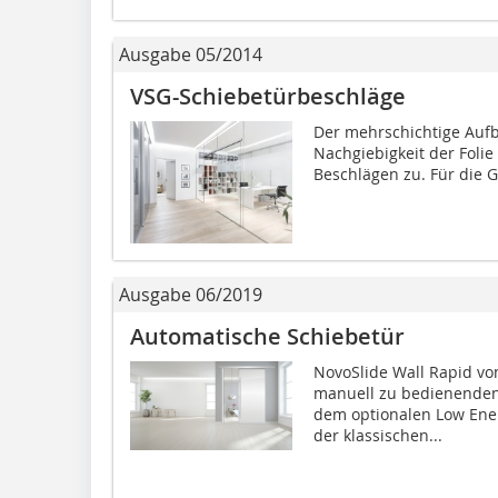
Ausgabe 05/2014
VSG-Schiebetürbeschläge
Der mehrschichtige Aufb
Nachgiebigkeit der Folie
Beschlägen zu. Für die G
Ausgabe 06/2019
Automatische Schiebetür
NovoSlide Wall Rapid vo
manuell zu bedienenden
dem optionalen Low Ene
der klassischen...