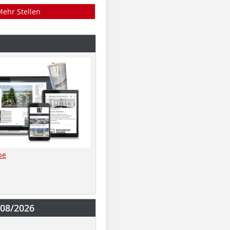
Mehr Stellen
be
-08/2026