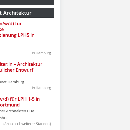
t Architektur
(m/w/d) für
ke
lanung LPH5 in
in Hamburg
ter:in – Architektur
ulicher Entwurf
sität Hamburg
in Hamburg
w/d) für LPH 1-5 in
Dortmund
tner Architekten BDA
tmbB
in Ahaus (+1 weiterer Standort)