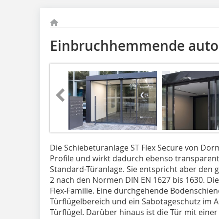
Einbruchhemmende autom
Die Schiebetüranlage ST Flex Secure von Dorm
Profile und wirkt dadurch ebenso transparen
Standard-Türanlage. Sie entspricht aber den
2 nach den Normen DIN EN 1627 bis 1630. Die 
Flex-Familie. Eine durchgehende Bodenschien
Türflügelbereich und ein Sabotageschutz im A
Türflügel. Darüber hinaus ist die Tür mit eine