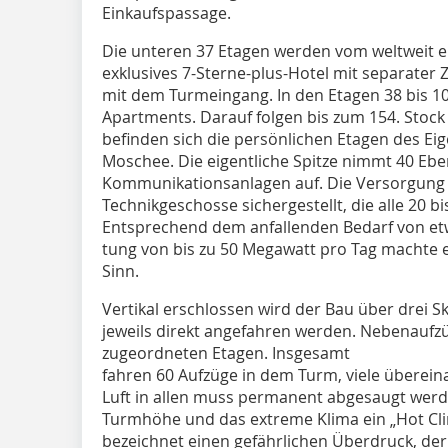
Einkaufspassage.
Die unteren 37 Etagen werden vom weltweit er
exklusives 7-Sterne-plus-Hotel mit separater 
mit dem Turmeingang. In den Etagen 38 bis 10
Apartments. Darauf folgen bis zum 154. Stock 
befinden sich die persönlichen Etagen des Eig
Moschee. Die eigentliche Spitze nimmt 40 Ebe
Kommunikationsanlagen auf. Die Versorgung 
Technikgeschosse sicherge­stellt, die alle 20 
Entsprechend dem anfallenden Bedarf von et
tung von bis zu 50 Megawatt pro Tag machte e
Sinn.
Vertikal erschlossen wird der Bau über drei S
jeweils direkt angefahren werden. Nebenaufz
zugeordneten Etagen. Insgesamt
fahren 60 Aufzüge in dem Turm, viele überein
Luft in allen muss permanent abgesaugt werd
Turmhöhe und das extreme Klima ein „Hot Clim
bezeichnet einen gefährlichen Überdruck, der