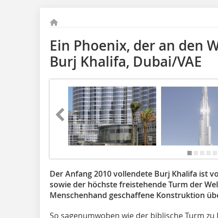
Ein Phoenix, der an den W
Burj Khalifa, Dubai/VAE
Der Anfang 2010 vollendete Burj Khalifa ist 
sowie der höchste freistehende Turm der Welt,
Menschenhand geschaffene Konstruktion üb
So sagenumwoben wie der biblische Turm zu B