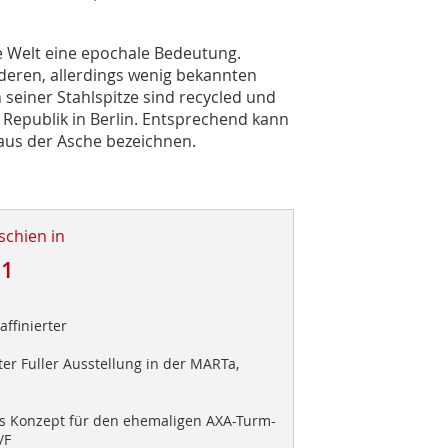
ze Welt eine epochale Bedeutung.
deren, allerdings wenig bekannten
seiner Stahlspitze sind recycled und
epublik in Berlin. Entsprechend kann
aus der Asche bezeichnen.
schien in
11
affinierter
r Fuller Ausstellung in der MARTa,
 Konzept für den ehemaligen AXA-Turm-
/F