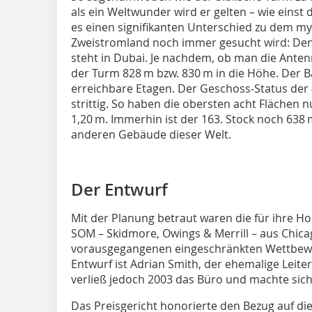
als ein Weltwunder wird er gelten – wie einst 
es einen signifikanten Unterschied zu dem m
Zweistromland noch immer gesucht wird: Den B
steht in Dubai. Je nachdem, ob man die Antenn
der Turm 828 m bzw. 830 m in die Höhe. Der 
erreichbare Etagen. Der Geschoss-Status der
strittig. So haben die obersten acht Flächen
1,20 m. Immerhin ist der 163. Stock noch 638
anderen Gebäude dieser Welt.
Der Entwurf
Mit der Planung betraut waren die für ihre 
SOM – Skidmore, Owings & Merrill – aus Chica
vorausgegangenen eingeschränkten Wettbewer
Entwurf ist Adrian Smith, der ehemalige Leite
verließ jedoch 2003 das Büro und machte sich
Das Preisgericht honorierte den Bezug auf di