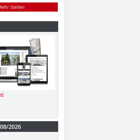
Mehr Stellen
be
-08/2026