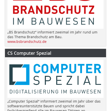
„BS Brandschutz“ informiert zweimal im Jahr rund um
das Thema Brandschutz am Bau.
www.bsbrandschutz.de
CS Computer Spezial
„Computer Spezial“ informiert zweimal im Jahr über das
softwareunterstützte Bauen und spricht dabei
fachübergreifend alle im Bauwesen Tätigen an.