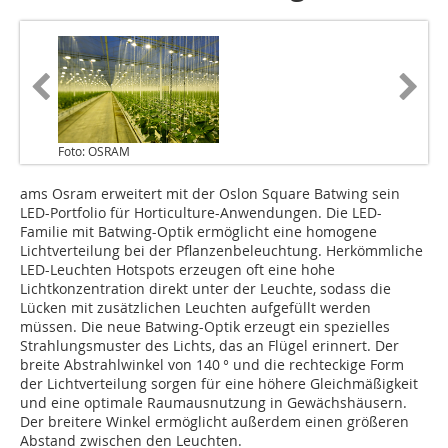
Foto: OSRAM
ams Osram erweitert mit der Oslon Square Batwing sein
LED-Portfolio für Horticulture-Anwendungen. Die LED-
Familie mit Batwing-Optik ermöglicht eine homogene
Lichtverteilung bei der Pflanzenbeleuchtung. Herkömmliche
LED-Leuchten Hotspots erzeugen oft eine hohe
Lichtkonzentration direkt unter der Leuchte, sodass die
Lücken mit zusätzlichen Leuchten aufgefüllt werden
müssen. Die neue Batwing-Optik erzeugt ein spezielles
Strahlungsmuster des Lichts, das an Flügel erinnert. Der
breite Abstrahlwinkel von 140 ° und die rechteckige Form
der Lichtverteilung sorgen für eine höhere Gleichmäßigkeit
und eine optimale Raumausnutzung in Gewächshäusern.
Der breitere Winkel ermöglicht außerdem einen größeren
Abstand zwischen den Leuchten.