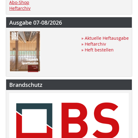
Abo-Shop
Heftarchiv
Ausgabe 07-08/2026
» Aktuelle Heftausgabe
» Heftarchiv
» Heft bestellen
Brandschutz