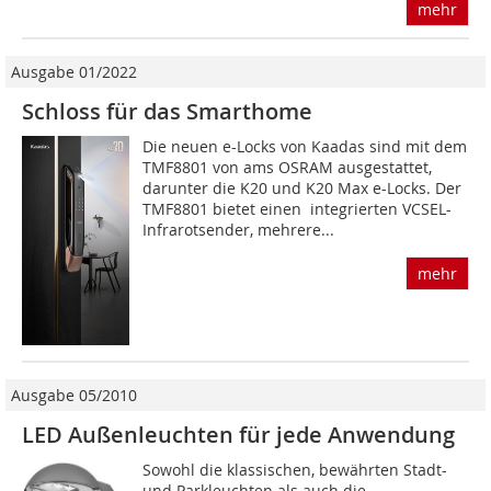
mehr
Ausgabe 01/2022
Schloss für das Smarthome
Die neuen e-Locks von Kaadas sind mit dem
TMF8801 von ams OSRAM ausgestattet,
darunter die K20 und K20 Max e-Locks. Der
TMF8801 bietet einen integrierten VCSEL-
Infrarotsender, mehrere...
mehr
Ausgabe 05/2010
LED Außenleuchten für jede Anwendung
Sowohl die klassischen, bewährten Stadt-
und Parkleuchten als auch die