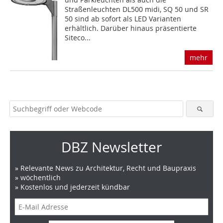
Straßenleuchten DL500 midi, SQ 50 und SR
50 sind ab sofort als LED Varianten
erhältlich. Darüber hinaus präsentierte
Siteco...
mehr
DBZ Newsletter
» Relevante News zu Architektur, Recht und Baupraxis
» wöchentlich
» Kostenlos und jederzeit kündbar