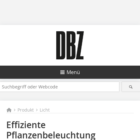
Menü
Produkt
Licht
Effiziente
Pflanzenbeleuchtung