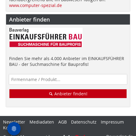
www.computer-spezial.de
Anbieter finden
Finden Sie mehr als 4.000 Anbieter im EINKAUFSFÜHRER
BAU - der Suchmaschine für Bauprofis!
Anbieter finden!
Newsletter
Mediadaten
AGB
Datenschutz
Impressum
Kontakt