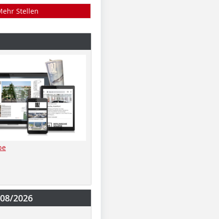
Mehr Stellen
be
-08/2026