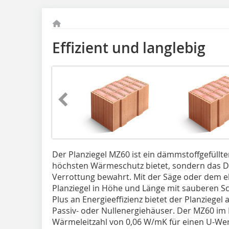
Effizient und langlebig
Der Planziegel MZ60 ist ein dämmstoffgefüllte
höchsten Wärmeschutz bietet, sondern das 
Verrottung bewahrt. Mit der Säge oder dem e
Planziegel in Höhe und Länge mit sauberen S
Plus an Energie­effizienz bietet der Planziegel a
Passiv- oder Nullenergiehäuser. Der MZ60 im 
Wärmeleitzahl von 0,06 W/mK für einen U-Wer