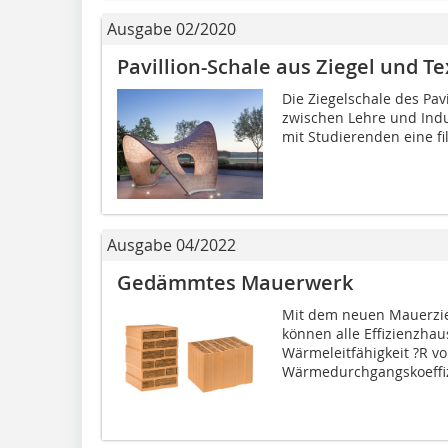
Ausgabe 02/2020
Pavillion-Schale aus Ziegel und Te
Die Ziegelschale des Pavi
zwischen Lehre und Indu
mit Studierenden eine fil
Ausgabe 04/2022
Gedämmtes Mauerwerk
Mit dem neuen Mauerzie
können alle Effizienzhau
Wärmeleitfähigkeit ?R v
Wärmedurchgangskoeffizi