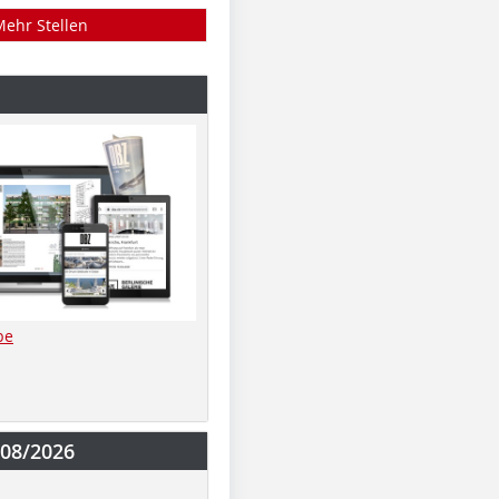
Mehr Stellen
be
-08/2026