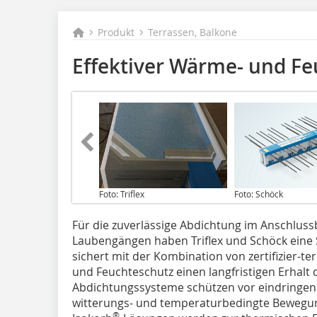
Produkt
Terrassen, Balkone
Effektiver Wärme- und F
Foto: Triflex
Foto: Schöck
Für die zuverlässige Abdichtung im Anschlus
Laubengängen haben Triflex und Schöck eine S
sichert mit der Kombination von zertifizier-
und Feuchteschutz einen langfristigen Erhalt d
Abdichtungssysteme schützen vor eindringen
witterungs- und temperaturbedingte Bewegun
®