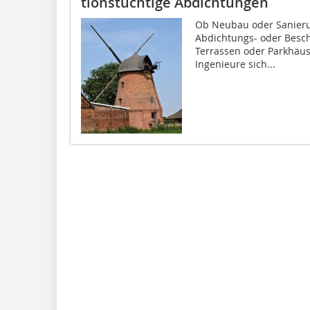
tionstüchtige Abdichtungen
Ob Neubau oder Sanieru
Abdichtungs- oder Besch
Terrassen oder Parkhäus
Ingenieure sich...