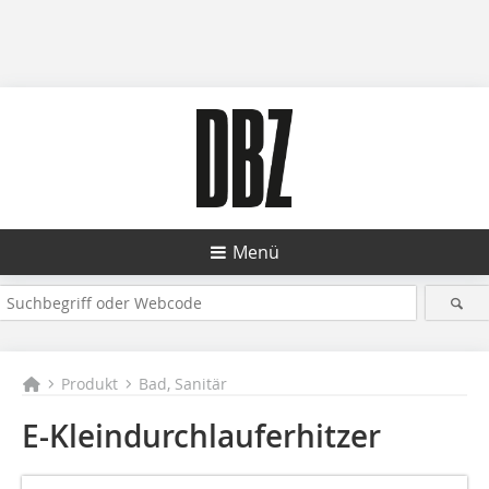
Menü
Produkt
Bad, Sanitär
E-Kleindurchlauferhitzer