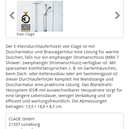
Foto: Clage
Der E-Kleindurchlauferhitzer von Clage ist mit
Duscharmatur und Brausegarnitur eine Lösung für warme
Duschen, falls nur ein ein­phasiger Stromanschluss (MBX 7
Shower: zweiphasiger Stromanschluss) verfügbar ist. Mit
sparsamen Komfort­ansprüchen z. B. im Gartenhäuschen,
beim Dach- oder Kellerausbau oder am Swimmingpool ist
dieser Durchlauferhitzer komplett mit Wandstange und
Duscharmatur eine praktische Lösung. Das Blankdraht-
Heizsystem IES® mit auswechselbarer Heizpatrone sorgt für
eine längere Lebensdauer, weniger Verkalkung und ist
effizient und wartungsfreundlich. Die Abmessungen
betragen: 13,5 × 18,6 × 8,7 cm.
CLAGE GmbH
21337 Lüneburg