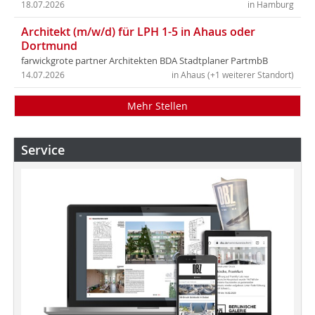
18.07.2026
in Hamburg
Architekt (m/w/d) für LPH 1-5 in Ahaus oder
Dortmund
farwickgrote partner Architekten BDA Stadtplaner PartmbB
14.07.2026
in Ahaus (+1 weiterer Standort)
Mehr Stellen
Service