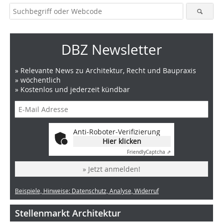
DBZ Newsletter
» Relevante News zu Architektur, Recht und Baupraxis
» wöchentlich
» Kostenlos und jederzeit kündbar
Anti-Roboter-Verifizierung
Hier klicken
Friendly
Captcha ⇗
» Jetzt anmelden!
Beispiele, Hinweise: Datenschutz, Analyse, Widerruf
Stellenmarkt Architektur