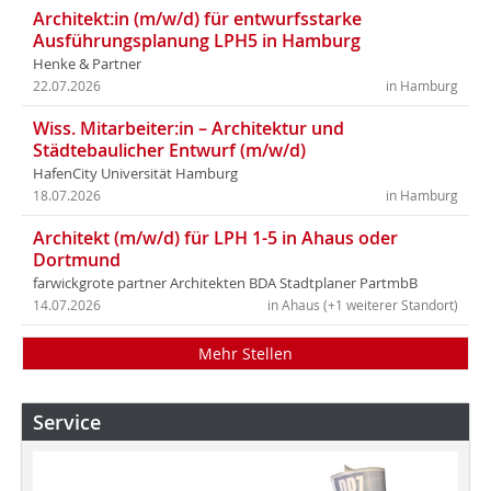
Architekt:in (m/w/d) für entwurfsstarke
Ausführungsplanung LPH5 in Hamburg
Henke & Partner
22.07.2026
in Hamburg
Wiss. Mitarbeiter:in – Architektur und
Städtebaulicher Entwurf (m/w/d)
HafenCity Universität Hamburg
18.07.2026
in Hamburg
Architekt (m/w/d) für LPH 1-5 in Ahaus oder
Dortmund
farwickgrote partner Architekten BDA Stadtplaner PartmbB
14.07.2026
in Ahaus (+1 weiterer Standort)
Mehr Stellen
Service