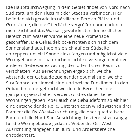
Die Hauptdurchwegung in dem Gebiet findet von Nord nach
Süd statt, um den Fluss mit der Stadt zu verbinden. Hier
befinden sich gerade im nördlichen Bereich Plätze und
Grünräume, die die Oberfläche vergrößern und dadurch
mehr Sicht auf das Wasser gewährleisten. Im nördlichen
Bereich zum Wasser wurde eine neue Promenade
geschaffen. Die Gebäudeblöcke richten sich nach dem
Sonnenstand aus, indem sie sich auf der Süd­seite
abtreppen, um viel Sonne einzufangen und möglichst viele
Wohngebäude mit natürlichem Licht zu versorgen. Auf der
anderen Seite war es wichtig, den öffentlichen Raum zu
verschatten. Aus Berechnungen ergab sich, welche
Abstände der Gebäude zuein­ander optimal sind, welche
Straßenbreiten sinnvoll sind und welche Funktionen in den
Gebäuden untergebracht werden. In Bereichen, die
ganzjährig verschattet werden, wird es daher keine
Wohnungen geben. Aber auch die Gebäudeform spielt hier
eine entscheidende Rolle. Unterschieden wird zwischen drei
Formen: die Ost-West-Ausrichtung, die eher quadratische
Form und die Nord-Süd-Ausrichtung. Letztere ist vorrangig
für die Wohngebäude gedacht. Wobei die Ost-West-
Ausrichtung hingegen für Büro- und Arbeitsbereiche
angedacht ist.