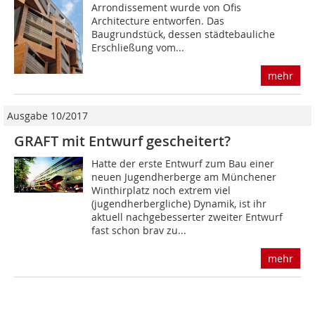
Arrondissement wurde von Ofis
Architecture entworfen. Das
Baugrundstück, dessen städtebauliche
Erschließung vom...
mehr
Ausgabe 10/2017
GRAFT mit Entwurf gescheitert?
Hatte der erste Entwurf zum Bau einer
neuen Jugendherberge am Münchener
Winthirplatz noch extrem viel
(jugendherbergliche) Dynamik, ist ihr
aktuell nachgebesserter zweiter Entwurf
fast schon brav zu...
mehr