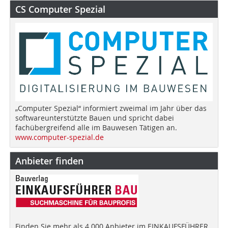
CS Computer Spezial
„Computer Spezial“ informiert zweimal im Jahr über das
softwareunterstützte Bauen und spricht dabei
fachübergreifend alle im Bauwesen Tätigen an.
www.computer-spezial.de
Anbieter finden
Finden Sie mehr als 4.000 Anbieter im EINKAUFSFÜHRER