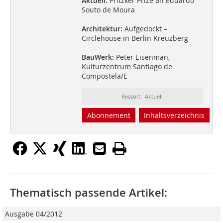
Aktuell:
Pritzker Prize an Eduardo
Souto de Moura
Architektur:
Aufgedockt –
Circlehouse in Berlin Kreuzberg
BauWerk:
Peter Eisenman,
Kulturzentrum Santiago de
Compostela/E
Ressort: Aktuell
Abonnement
Inhaltsverzeichnis
Thematisch passende Artikel:
Ausgabe 04/2012