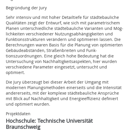
Begründung der Jury
Sehr intensiv und mit hoher Detailtiefe für städtebauliche
Qualitäten zeigt der Entwurf, wie sich mit parametrischem
Planen unterschiedliche städtebauliche Varianten und Mög­­
lichkeiten verschiedener Nutzungsabhängigkeiten und
Funktionsstrukturen verändern und optimieren lassen. Die
Berechnun­gen waren Basis für die Planung von optimierten
Gebäudeabständen, Straßenbreiten und Funk­
tionszuordnungen. Eine gleich hohe Bedeutung hat die
Untersuchung von Nach­haltig­keits­aspek­ten, hier wurden
verschiedene Parameter eingesetzt, untersucht und
optimiert.
Die Jury überzeugt bei dieser Arbeit der Umgang mit
modernen Planungsmethoden einerseits und die Intensität
andererseits, mit der komplexe städtebauliche Ansprüche
mit Blick auf Nachhaltigkeit und Energieeffizienz definiert
und optimiert wurden.
Projektdaten
Hochschule:
Technische Universität
Braunschweig