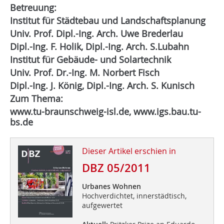
Betreuung:
Institut für Städtebau und Landschaftsplanung
Univ. Prof. Dipl.-Ing. Arch. Uwe Brederlau
Dipl.-Ing. F. Holik, Dipl.-Ing. Arch. S.Lubahn
Institut für Gebäude- und Solartechnik
Univ. Prof. Dr.-Ing. M. Norbert Fisch
Dipl.-Ing. J. König, Dipl.-Ing. Arch. S. Kunisch
Zum Thema:
www.tu-braunschweig-isl.de, www.igs.bau.tu-
bs.de
Dieser Artikel erschien in
DBZ 05/2011
Urbanes Wohnen
Hochverdichtet, innerstädtisch,
aufgewertet