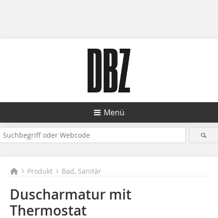
Menü
Produkt
Bad, Sanitär
Duscharmatur mit
Thermostat