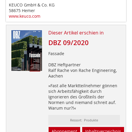
KEUCO GmbH & Co. KG
58675 Hemer
www.keuco.com
Dieser Artikel erschien in
DBZ 09/2020
Fassade
DBZ Heftpartner
Ralf Rache von Rache Engineering,
Aachen
»Fast alle Marktteilnehmer gönnen
sich Arbeitsfähigkeit durch
Ignorieren des Großteils der
Normen und niemand schreit auf.
Warum nur?!«
Ressort: Produkte
Abonnement
Inhaltsverzeichnis