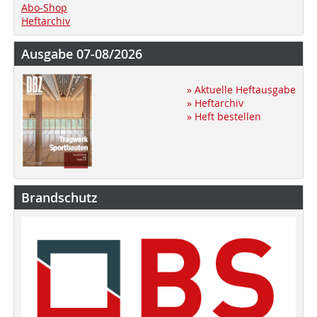
Abo-Shop
Heftarchiv
Ausgabe 07-08/2026
» Aktuelle Heftausgabe
» Heftarchiv
» Heft bestellen
Brandschutz