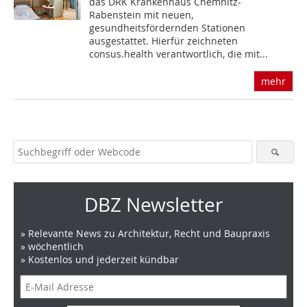
das DRK Krankenhaus Chemnitz-
Rabenstein mit neuen,
gesundheitsfördernden Stationen
ausgestattet. Hierfür zeichneten
consus.health verantwortlich, die mit...
mehr
DBZ Newsletter
» Relevante News zu Architektur, Recht und Baupraxis
» wöchentlich
» Kostenlos und jederzeit kündbar