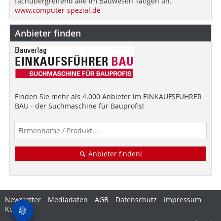
fachübergreifend alle im Bauwesen Tätigen an.
www.computer-spezial.de
Anbieter finden
Finden Sie mehr als 4.000 Anbieter im EINKAUFSFÜHRER
BAU - der Suchmaschine für Bauprofis!
Anbieter finden!
Newsletter
Mediadaten
AGB
Datenschutz
Impressum
Kontakt