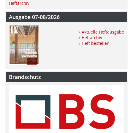
Heftarchiv
Ausgabe 07-08/2026
» Aktuelle Heftausgabe
» Heftarchiv
» Heft bestellen
Brandschutz