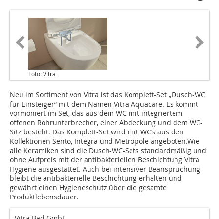
Foto: Vitra
Neu im Sortiment von Vitra ist das Komplett-Set „Dusch-WC
für Einsteiger“ mit dem Namen Vitra Aquacare. Es kommt
vormoniert im Set, das aus dem WC mit integriertem
offenen Rohrunterbrecher, einer Abdeckung und dem WC-
Sitz besteht. Das Komplett-Set wird mit WC’s aus den
Kollektionen Sento, Integra und Metropole angeboten.Wie
alle Keramiken sind die Dusch-WC-Sets standardmäßig und
ohne Aufpreis mit der antibakteriellen Beschichtung Vitra
Hygiene ausgestattet. Auch bei intensiver Beanspruchung
bleibt die antibakterielle Beschichtung erhalten und
gewährt einen Hygieneschutz über die gesamte
Produktlebensdauer.
Vitra Bad GmbH