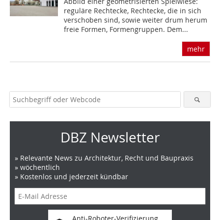
Abbild einer geometrisierten Spielwiese:
reguläre Rechtecke, Rechtecke, die in sich
verschoben sind, sowie weiter drum herum
freie Formen, Formengruppen. Dem...
mehr
DBZ Newsletter
» Relevante News zu Architektur, Recht und Baupraxis
» wöchentlich
» Kostenlos und jederzeit kündbar
Anti-Roboter-Verifizierung