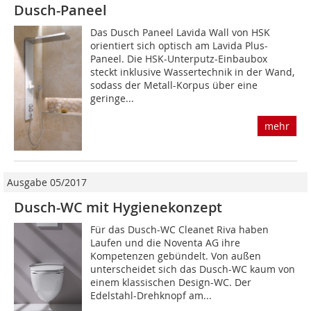
Dusch-Paneel
Das Dusch Paneel Lavida Wall von HSK
orientiert sich optisch am Lavida Plus-
Paneel. Die HSK-Unterputz-Einbaubox
steckt inklusive Wassertechnik in der Wand,
sodass der Metall-Korpus über eine
geringe...
mehr
Ausgabe 05/2017
Dusch-WC mit Hygienekonzept
Für das Dusch-WC Cleanet Riva haben
Laufen und die Noventa AG ihre
Kompetenzen gebündelt. Von außen
unterscheidet sich das Dusch-WC kaum von
einem klassischen Design-WC. Der
Edelstahl-Drehknopf am...