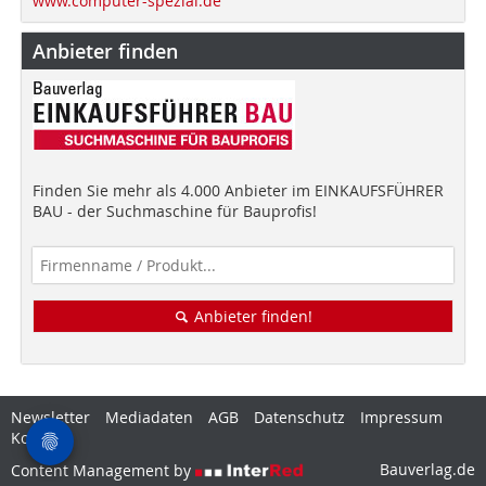
www.computer-spezial.de
Anbieter finden
Finden Sie mehr als 4.000 Anbieter im EINKAUFSFÜHRER
BAU - der Suchmaschine für Bauprofis!
Anbieter finden!
Newsletter
Mediadaten
AGB
Datenschutz
Impressum
Kontakt
Bauverlag.de
Content Management by