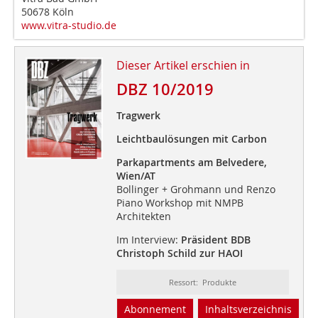
50678 Köln
www.vitra-studio.de
Dieser Artikel erschien in
DBZ 10/2019
Tragwerk
Leichtbaulösungen mit Carbon
Parkapartments am Belvedere,
Wien/AT
Bollinger + Grohmann und Renzo
Piano Workshop mit NMPB
Architekten
Im Interview:
Präsident BDB
Christoph Schild zur HAOI
Ressort: Produkte
Abonnement
Inhaltsverzeichnis