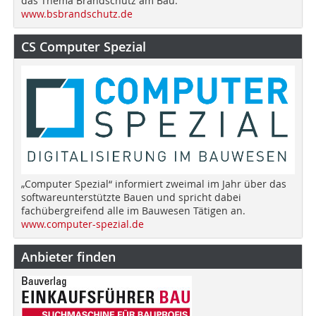
das Thema Brandschutz am Bau.
www.bsbrandschutz.de
CS Computer Spezial
„Computer Spezial“ informiert zweimal im Jahr über das
softwareunterstützte Bauen und spricht dabei
fachübergreifend alle im Bauwesen Tätigen an.
www.computer-spezial.de
Anbieter finden