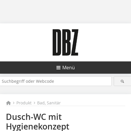
Menü
Produkt
Bad, Sanitär
Dusch-WC mit
Hygienekonzept