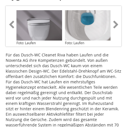
Foto: Laufen
Foto: Laufen
Für das Dusch-WC Cleanet Riva haben Laufen und die
Noventa AG ihre Kompetenzen gebündelt. Von außen
unterscheidet sich das Dusch-WC kaum von einem
klassischen Design-WC. Der Edelstahl-Drehknopf am WC-Sitz
offenbart den zusätzlichen Komfort: die Duschfunktionen.
Für das Dusch-WC hat Laufen ein mehrstufiges
Hygienekonzept entwickelt. Alle wesentlichen Teile werden
dabei regelmäßig gereinigt und entkalkt. Der Duschstab
wird vor und nach jeder Nutzung durchgespült und mit
einem kräftigen Wasserstrahl gereinigt. Im Ruhezustand
sitzt er hinter einem Blendenring geschützt in der Keramik.
Ein auswechselbarer Aktivkohlefilter filtert bei jeder
Nutzung die Gerüche. Zudem wird das gesamte
wasserführende System in regelmäßigen Abständen mit 70