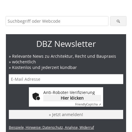
DBZ Newsletter
» Relevante News zu Architektur, Recht und Baupraxis
» wöchentlich
» Kostenlos und jederzeit kündbar
Anti-Roboter-Verifizierung
Hier klicken
Friendly
Captcha ⇗
» Jetzt anmelden!
Beispiele, Hinweise: Datenschutz, Analyse, Widerruf