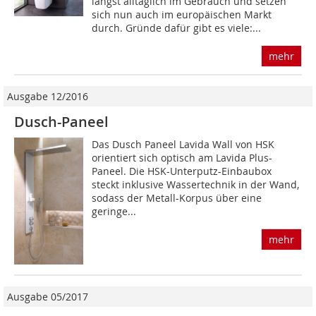
längst alltäglich im Gebrauch und setzen
sich nun auch im europäischen Markt
durch. Gründe dafür gibt es viele:...
mehr
Ausgabe 12/2016
Dusch-Paneel
Das Dusch Paneel Lavida Wall von HSK
orientiert sich optisch am Lavida Plus-
Paneel. Die HSK-Unterputz-Einbaubox
steckt inklusive Wassertechnik in der Wand,
sodass der Metall-Korpus über eine
geringe...
mehr
Ausgabe 05/2017