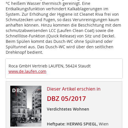
°C heißem Wasser thermisch gereinigt. Eine
Entkalkungsfunktion verhindert Kalkablagerungen im
System. Zur Erhöhung der Hygiene ist Cleanet Riva frei von
Schmutzecken und Fugen, so dass Verunreinigungen kaum
anhaften können. Hinzu kommen die Beschichtung mit dem
schmutzabweisenden LCC (Laufen Clean Coat) sowie die
Schnelllöse-Funktion (Quick Release) von Sitz und Deckel.
Beim Spülen kommt das Dusch-WC ohne Spülrand oder
Spültunnel aus. Das Dusch-WC wird über den seitlichen
Drehknopf bedient.
Roca GmbH Vertrieb LAUFEN, 56424 Staudt
www.de.laufen.com
Dieser Artikel erschien in
DBZ 05/2017
Verdichtetes Wohnen
Heftpate: HERWIG SPIEGL
, Wien