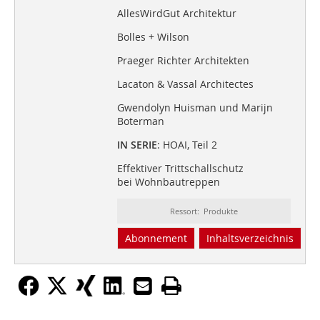
AllesWirdGut Architektur
Bolles + Wilson
Praeger Richter Architekten
Lacaton & Vassal Architectes
Gwendolyn Huisman und Marijn
Boterman
IN SERIE
: HOAI, Teil 2
Effektiver Trittschallschutz
bei Wohnbautreppen
Ressort: Produkte
Abonnement
Inhaltsverzeichnis