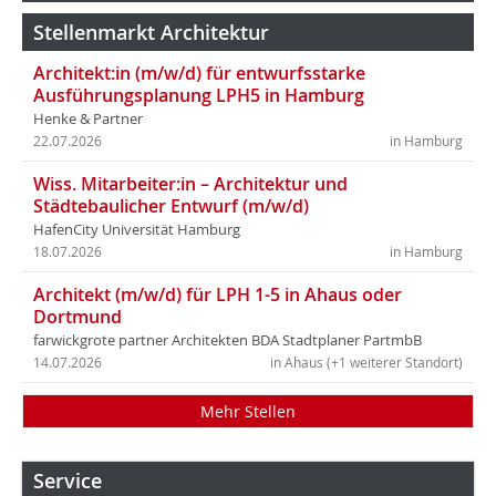
Stellenmarkt Architektur
Architekt:in (m/w/d) für entwurfsstarke
Ausführungsplanung LPH5 in Hamburg
Henke & Partner
22.07.2026
in Hamburg
Wiss. Mitarbeiter:in – Architektur und
Städtebaulicher Entwurf (m/w/d)
HafenCity Universität Hamburg
18.07.2026
in Hamburg
Architekt (m/w/d) für LPH 1-5 in Ahaus oder
Dortmund
farwickgrote partner Architekten BDA Stadtplaner PartmbB
14.07.2026
in Ahaus (+1 weiterer Standort)
Mehr Stellen
Service