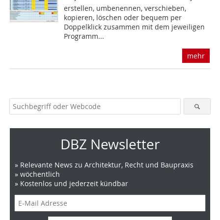
erstellen, umbenennen, verschieben,
kopieren, löschen oder bequem per
Doppelklick zusammen mit dem jeweiligen
Programm...
mehr
DBZ Newsletter
» Relevante News zu Architektur, Recht und Baupraxis
» wöchentlich
» Kostenlos und jederzeit kündbar