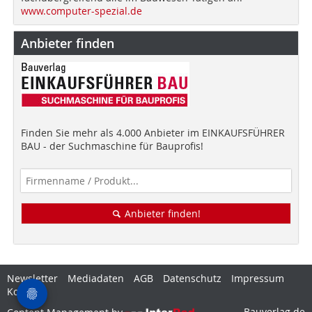
www.computer-spezial.de
Anbieter finden
Finden Sie mehr als 4.000 Anbieter im EINKAUFSFÜHRER
BAU - der Suchmaschine für Bauprofis!
Anbieter finden!
Newsletter
Mediadaten
AGB
Datenschutz
Impressum
Kontakt
Bauverlag.de