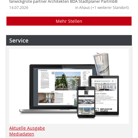
farwickgrote partner Architekten BDA Stadtplaner PartmbB
14.07.2026
in Ahaus (+1 weiterer Standort)
Mehr Stellen
Service
Aktuelle Ausgabe
Mediadaten