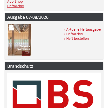
Abo-Shop
Heftarchiv
Ausgabe 07-08/2026
» Aktuelle Heftausgabe
» Heftarchiv
» Heft bestellen
Brandschutz