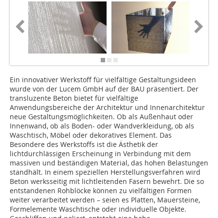
Ein innovativer Werkstoff für vielfältige Gestaltungsideen
wurde von der Lucem GmbH auf der BAU präsentiert. Der
transluzente Beton bietet für vielfältige
Anwendungsbereiche der Architektur und Innenarchitektur
neue Gestaltungsmöglichkeiten. Ob als Außenhaut oder
Innenwand, ob als Boden- oder Wandverkleidung, ob als
Waschtisch, Möbel oder dekoratives Element. Das
Besondere des Werkstoffs ist die Ästhetik der
lichtdurchlässigen Erscheinung in Verbindung mit dem
massiven und beständigen Material, das hohen Belastungen
standhält. In einem speziellen Herstellungsverfahren wird
Beton werksseitig mit lichtleitenden Fasern bewehrt. Die so
entstandenen Rohblöcke können zu vielfältigen Formen
weiter verarbeitet werden – seien es Platten, Mauersteine,
Formelemente Waschtische oder individuelle Objekte.