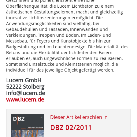
Geschliffen und poliert, entsteht eine hohe
Oberflächenqualität, die Lucem Lichtbeton zu einem
ästhetischen Gestaltungselement macht und gleichzeitig
innovative Lichtinszenierungen ermöglicht. Die
Anwendungsmöglichkeiten sind vielfältig: bei
Gebäudehüllen und Fassaden, Innenwänden und
Verkleidungen, Treppen und Böden, im Laden- und
Messebau, für Foyers und Kunstobjekte bis hin zur
Badgestaltung und im Leuchtendesign. Die Materialität des
Betons und die Flexibilität der lichtleitenden Fasern
erlauben es, auch ungewöhnliche Formen zu realisieren.
Somit sind Einzelstücke und Kleinstserien möglich, die
individuell für das jeweilige Objekt gefertigt werden.
Lucem GmbH
52222 Stolberg
info@lucem.de
www.lucem.de
Dieser Artikel erschien in
DBZ 02/2011