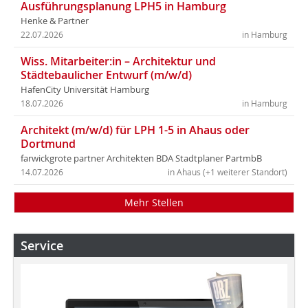
Ausführungsplanung LPH5 in Hamburg
Henke & Partner
22.07.2026
in Hamburg
Wiss. Mitarbeiter:in – Architektur und
Städtebaulicher Entwurf (m/w/d)
HafenCity Universität Hamburg
18.07.2026
in Hamburg
Architekt (m/w/d) für LPH 1-5 in Ahaus oder
Dortmund
farwickgrote partner Architekten BDA Stadtplaner PartmbB
14.07.2026
in Ahaus (+1 weiterer Standort)
Mehr Stellen
Service