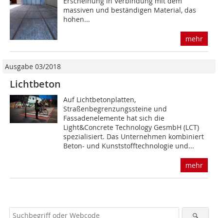
Erscheinung in Verbindung mit dem
massiven und beständigen Material, das
hohen...
mehr
Ausgabe 03/2018
Lichtbeton
Auf Lichtbetonplatten,
Straßenbegrenzungssteine und
Fassadenelemente hat sich die
Light&Concrete Technology GesmbH (LCT)
spezialisiert. Das Unternehmen kombiniert
Beton- und Kunststofftechnologie und...
mehr