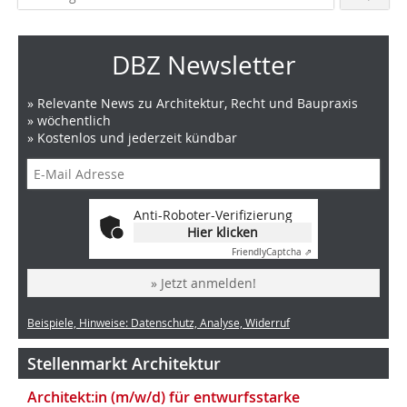
DBZ Newsletter
» Relevante News zu Architektur, Recht und Baupraxis
» wöchentlich
» Kostenlos und jederzeit kündbar
Anti-Roboter-Verifizierung
Hier klicken
Friendly
Captcha ⇗
» Jetzt anmelden!
Beispiele, Hinweise: Datenschutz, Analyse, Widerruf
Stellenmarkt Architektur
Architekt:in (m/w/d) für entwurfsstarke