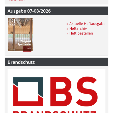
Ausgabe 07-08/2026
» Aktuelle Heftausgabe
» Heftarchiv
» Heft bestellen
Brandschutz