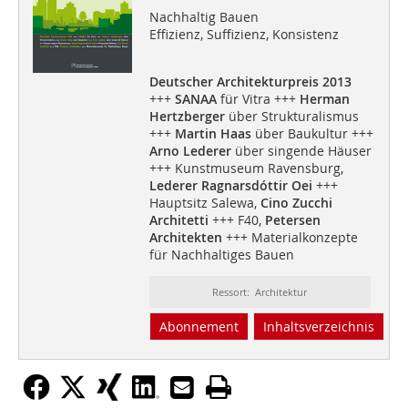
Nachhaltig Bauen
Effizienz, Suffizienz, Konsistenz
Deutscher Architekturpreis 2013
+++
SANAA
für Vitra +++
Herman
Hertzberger
über Strukturalismus
+++
Martin Haas
über Baukultur +++
Arno Lederer
über singende Häuser
+++ Kunstmuseum Ravensburg,
Lederer Ragnarsdóttir Oei
+++
Hauptsitz Salewa,
Cino Zucchi
Architetti
+++ F40,
Petersen
Architekten
+++ Materialkonzepte
für Nachhaltiges Bauen
Ressort: Architektur
Abonnement
Inhaltsverzeichnis