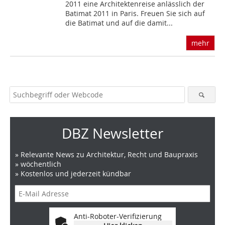
2011 eine Architektenreise anlässlich der
Batimat 2011 in Paris. Freuen Sie sich auf
die Batimat und auf die damit...
mehr
DBZ Newsletter
» Relevante News zu Architektur, Recht und Baupraxis
» wöchentlich
» Kostenlos und jederzeit kündbar
Anti-Roboter-Verifizierung