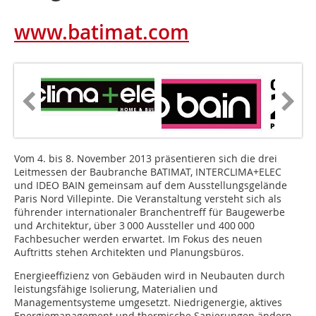
www.batimat.com
Vom 4. bis 8. November 2013 präsentieren sich die drei
Leitmessen der Baubranche BATIMAT, INTERCLIMA+ELEC
und IDEO BAIN gemeinsam auf dem Ausstellungsgelände
Paris Nord Villepinte. Die Veranstaltung versteht sich als
führender internationaler Branchentreff für Baugewerbe
und Architektur, über 3 000 Aussteller und 400 000
Fachbesucher werden erwartet. Im Fokus des neuen
Auftritts stehen Architekten und Planungsbüros.
Energieeffizienz von Gebäuden wird in Neubauten durch
leistungsfähige Isolierung, Materialien und
Managementsysteme umgesetzt. Niedrigenergie, aktives
Energiemanagement und thermische Sanierungen ändern