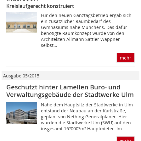
Kreislaufgerecht konstruiert
Für den neuen Ganztagsbetrieb ergab sich
ein zusätzlicher Raumbedarf des
Gymnasiums nahe Münchens. Das dafür
benötigte Raumkonzept wurde von den
Architekten Allmann Sattler Wappner
selbst...
mehr
Ausgabe 05/2015
Geschützt hinter Lamellen Büro- und
Verwaltungsgebäude der Stadtwerke Ulm
Nahe dem Hauptsitz der Stadtwerke in Ulm
entstand der Neubau an der Karlstraße,
geplant von Nething Generalplaner. Hier
wurden die Stadtwerke Ulm (SWU) auf den
insgesamt 16?000?m² Hauptmieter. Im...