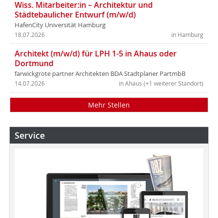
Wiss. Mitarbeiter:in – Architektur und
Städtebaulicher Entwurf (m/w/d)
HafenCity Universität Hamburg
18.07.2026
in Hamburg
Architekt (m/w/d) für LPH 1-5 in Ahaus oder
Dortmund
farwickgrote partner Architekten BDA Stadtplaner PartmbB
14.07.2026
in Ahaus (+1 weiterer Standort)
Mehr Stellen
Service