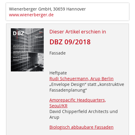
Wienerberger GmbH, 30659 Hannover
www.wienerberger.de
Dieser Artikel erschien in
DBZ 09/2018
Fassade
Heftpate
Rudi Scheuermann, Arup Berlin
„Envelope Design“ statt „konstruktive
Fassadenplanung“
Amorepacific Headquarters,
Seoul/KR
David Chipperfield Architects und
Arup
Biologisch abbaubare Fassaden