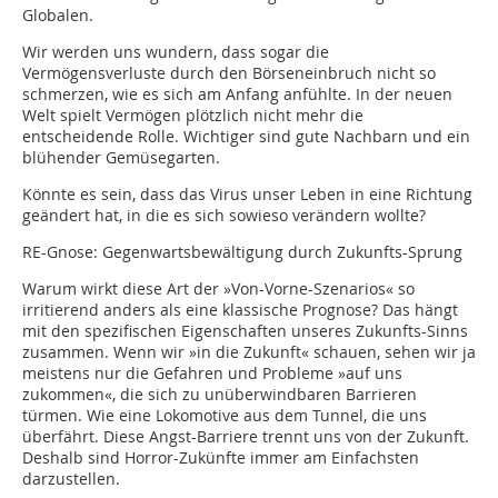
Globalen.
Wir werden uns wundern, dass sogar die
Vermögensverluste durch den Börseneinbruch nicht so
schmerzen, wie es sich am Anfang anfühlte. In der neuen
Welt spielt Vermögen plötzlich nicht mehr die
entscheidende Rolle. Wichtiger sind gute Nachbarn und ein
blühender Gemüsegarten.
Könnte es sein, dass das Virus unser Leben in eine Richtung
geändert hat, in die es sich sowieso verändern wollte?
RE-Gnose: Gegenwartsbewältigung durch Zukunfts-Sprung
Warum wirkt diese Art der »Von-Vorne-Szenarios« so
irritierend anders als eine klassische Prognose? Das hängt
mit den spezifischen Eigenschaften unseres Zukunfts-Sinns
zusammen. Wenn wir »in die Zukunft« schauen, sehen wir ja
meistens nur die Gefahren und Probleme »auf uns
zukommen«, die sich zu unüberwindbaren Barrieren
türmen. Wie eine Lokomotive aus dem Tunnel, die uns
überfährt. Diese Angst-Barriere trennt uns von der Zukunft.
Deshalb sind Horror-Zukünfte immer am Einfachsten
darzustellen.