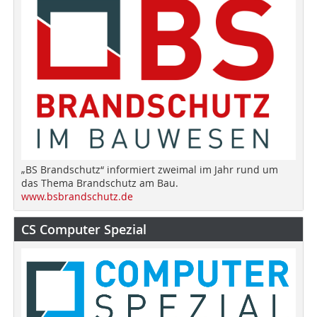
„BS Brandschutz“ informiert zweimal im Jahr rund um
das Thema Brandschutz am Bau.
www.bsbrandschutz.de
CS Computer Spezial