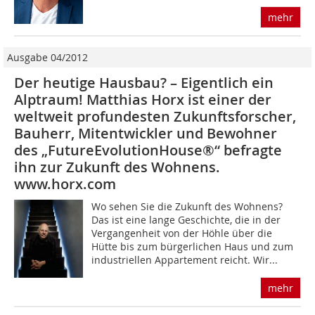
mehr
Ausgabe 04/2012
Der heutige Hausbau? – Eigentlich ein
Alptraum! Matthias Horx ist einer der
weltweit pro­fundesten Zukunftsforscher,
Bauherr, Mitentwickler und Bewohner
des „FutureEvolutionHouse®“ befragte
ihn zur Zukunft des Wohnens.
www.horx.com
Wo sehen Sie die Zukunft des Wohnens?
Das ist eine lange Geschichte, die in der
Vergangenheit von der Höhle über die
Hütte bis zum bürgerlichen Haus und zum
industriellen Appartement reicht. Wir...
mehr