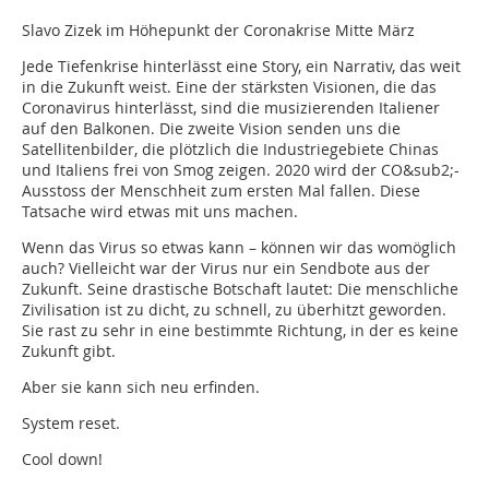
Slavo Zizek im Höhepunkt der Coronakrise Mitte März
Jede Tiefenkrise hinterlässt eine Story, ein Narrativ, das weit
in die Zukunft weist. Eine der stärksten Visionen, die das
Coronavirus hinterlässt, sind die musizierenden Italiener
auf den Balkonen. Die zweite Vision senden uns die
Satellitenbilder, die plötzlich die Industriegebiete Chinas
und Italiens frei von Smog zeigen. 2020 wird der CO&sub2;-
Ausstoss der Menschheit zum ersten Mal fallen. Diese
Tatsache wird etwas mit uns machen.
Wenn das Virus so etwas kann – können wir das womöglich
auch? Vielleicht war der Virus nur ein Sendbote aus der
Zukunft. Seine drastische Botschaft lautet: Die menschliche
Zivilisation ist zu dicht, zu schnell, zu überhitzt geworden.
Sie rast zu sehr in eine bestimmte Richtung, in der es keine
Zukunft gibt.
Aber sie kann sich neu erfinden.
System reset.
Cool down!