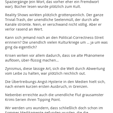
Spaziergänge (ein Wort, das vorher eher ein Fremdwort
war). Bücher lesen wurde plötzlich zum Kult.
Reality Shows wirkten plötzlich grottenpeinlich. Der ganze
Trivial-Trash, der unendliche Seelenmüll, der durch alle
Kanäle strömte. Nein, er verschwand nicht völlig. Aber er
verlor rasend an Wert.
Kann sich jemand noch an den Political-Correctness-Streit
erinnern? Die unendlich vielen Kulturkriege um … ja um was
ging da eigentlich?
Krisen wirken vor allem dadurch, dass sie alte Phänomene
auflösen, über-flüssig machen…
Zynismus, diese lässige Art, sich die Welt durch Abwertung
vom Leibe zu halten, war plötzlich reichlich out.
Die Übertreibungs-Angst-Hysterie in den Medien hielt sich,
nach einem kurzen ersten Ausbruch, in Grenzen.
Nebenbei erreichte auch die unendliche Flut grausamster
Krimi-Serien ihren Tipping Point.
Wir werden uns wundern, dass schließlich doch schon im
Sommer Medikamente gefunden wurden, die die