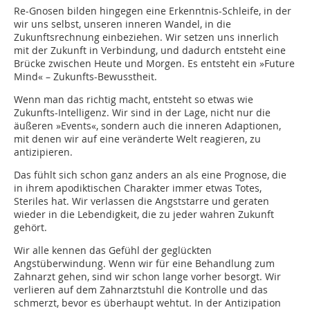
Re-Gnosen bilden hingegen eine Erkenntnis-Schleife, in der
wir uns selbst, unseren inneren Wandel, in die
Zukunftsrechnung einbeziehen. Wir setzen uns innerlich
mit der Zukunft in Verbindung, und dadurch entsteht eine
Brücke zwischen Heute und Morgen. Es entsteht ein »Future
Mind« – Zukunfts-Bewusstheit.
Wenn man das richtig macht, entsteht so etwas wie
Zukunfts-Intelligenz. Wir sind in der Lage, nicht nur die
äußeren »Events«, sondern auch die inneren Adaptionen,
mit denen wir auf eine veränderte Welt reagieren, zu
antizipieren.
Das fühlt sich schon ganz anders an als eine Prognose, die
in ihrem apodiktischen Charakter immer etwas Totes,
Steriles hat. Wir verlassen die Angststarre und geraten
wieder in die Lebendigkeit, die zu jeder wahren Zukunft
gehört.
Wir alle kennen das Gefühl der geglückten
Angstüberwindung. Wenn wir für eine Behandlung zum
Zahnarzt gehen, sind wir schon lange vorher besorgt. Wir
verlieren auf dem Zahnarztstuhl die Kontrolle und das
schmerzt, bevor es überhaupt wehtut. In der Antizipation