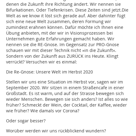
denen die Zukunft ihre Richtung ändert. Wir nennen sie
Bifurkationen. Oder Tiefenkrisen. Diese Zeiten sind jetzt.Die
Welt as we know it löst sich gerade auf. Aber dahinter fügt
sich eine neue Welt zusammen, deren Formung wir
zumindest erahnen können. Dafür möchte ich Ihnen eine
Übung anbieten, mit der wir in Visionsprozessen bei
Unternehmen gute Erfahrungen gemacht haben. Wir
nennen sie die RE-Gnose. Im Gegensatz zur PRO-Gnose
schauen wir mit dieser Technik nicht »in die Zukunft«.
Sondern von der Zukunft aus ZURÜCK ins Heute. Klingt
verrückt? Versuchen wir es einmal:
Die Re-Gnose: Unsere Welt im Herbst 2020
Stellen wir uns eine Situation im Herbst vor, sagen wir im
September 2020. Wir sitzen in einem Straßencafe in einer
Großstadt. Es ist warm, und auf der Strasse bewegen sich
wieder Menschen. Bewegen sie sich anders? Ist alles so wie
früher? Schmeckt der Wein, der Cocktail, der Kaffee, wieder
wie früher? Wie damals vor Corona?
Oder sogar besser?
Worüber werden wir uns rückblickend wundern?