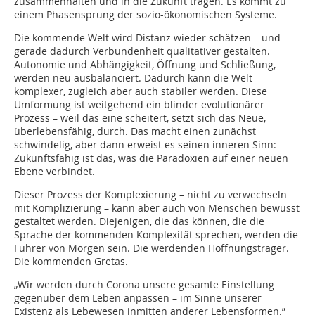
zusammenhalten und in die Zukunft tragen. Es kommt zu
einem Phasensprung der sozio-ökonomischen Systeme.
Die kommende Welt wird Distanz wieder schätzen – und
gerade dadurch Verbundenheit qualitativer gestalten.
Autonomie und Abhängigkeit, Öffnung und Schließung,
werden neu ausbalanciert. Dadurch kann die Welt
komplexer, zugleich aber auch stabiler werden. Diese
Umformung ist weitgehend ein blinder evolutionärer
Prozess – weil das eine scheitert, setzt sich das Neue,
überlebensfähig, durch. Das macht einen zunächst
schwindelig, aber dann erweist es seinen inneren Sinn:
Zukunftsfähig ist das, was die Paradoxien auf einer neuen
Ebene verbindet.
Dieser Prozess der Komplexierung – nicht zu verwechseln
mit Komplizierung – kann aber auch von Menschen bewusst
gestaltet werden. Diejenigen, die das können, die die
Sprache der kommenden Komplexität sprechen, werden die
Führer von Morgen sein. Die werdenden Hoffnungsträger.
Die kommenden Gretas.
„Wir werden durch Corona unsere gesamte Einstellung
gegenüber dem Leben anpassen – im Sinne unserer
Existenz als Lebewesen inmitten anderer Lebensformen.”