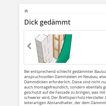
Dick gedämmt
Bei entsprechend schlecht gedämmter Bausub
anspruchsvollen Dämmzielen im Neubau, etwa
Dämmdicken erforderlich. Diese sind nicht nur
auch montagefreundlich, sondern ebenfalls 
geschützt auf die Fassade zu bringen, was 
schwerer wird. Der Brettsperrholz-Hersteller 
leiterartigen Abstandhalter, der dem Dämmma