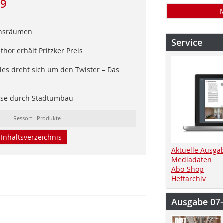
09
ensräumen
Service
hor erhält Pritzker Preis
les dreht sich um den Twister – Das
se durch Stadtumbau
Ressort: Produkte
Inhaltsverzeichnis
Aktuelle Ausga
Mediadaten
Abo-Shop
Heftarchiv
Ausgabe 07