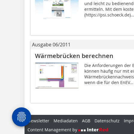
und leicht zu bedienende
ermitteln. Mit dem kost
(https://psi.schoeck.de)..
Ausgabe 06/2011
Wärmebrücken berechnen
Die Anforderungen der E
können häufig nur mit ei
Wärmebrückennachweis er
wenn die für den EnEV...
Newsletter
Mediadaten
AGB
Datenschutz
Impr
Content Management by