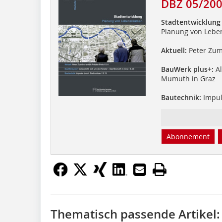
DBZ 05/20
Stadtentwicklung
Planung von Leb
Aktuell:
Peter Zumt
BauWerk plus+:
Al
Mumuth in Graz
Bautechnik:
Impul
Abonnement
Thematisch passende Artikel: