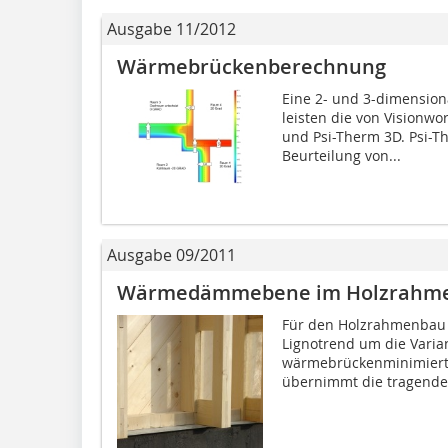
Ausgabe 11/2012
Wärmebrückenberechnung
Eine 2- und 3-dimensio
leisten die von Visionw
und Psi-Therm 3D. Psi-
Beurteilung von...
Ausgabe 09/2011
Wärmedämmebene im Holzrahm
Für den Holzrahmenbau
Lignotrend um die Varian
wärmebrückenminimierte
übernimmt die tragende 