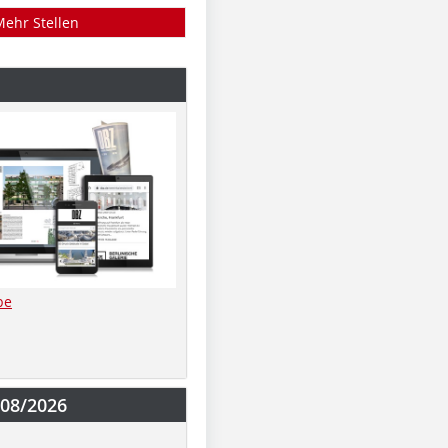
Mehr Stellen
be
-08/2026