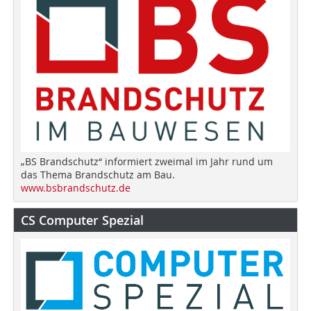
„BS Brandschutz“ informiert zweimal im Jahr rund um
das Thema Brandschutz am Bau.
www.bsbrandschutz.de
CS Computer Spezial