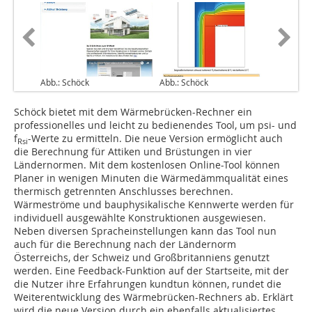
Abb.: Schöck
Abb.: Schöck
Schöck bietet mit dem Wärmebrücken-Rechner ein
professionelles und leicht zu bedienendes Tool, um psi- und
f
-Werte zu ermitteln. Die neue Version ermöglicht auch
Rsi
die Berechnung für Attiken und Brüstungen in vier
Ländernormen. Mit dem kostenlosen Online-Tool können
Planer in wenigen Minuten die Wärmedämmqualität eines
thermisch getrennten Anschlusses berechnen.
Wärmeströme und bauphysikalische Kennwerte werden für
individuell ausgewählte Konstruktionen ausgewiesen.
Neben diversen Spracheinstellungen kann das Tool nun
auch für die Berechnung nach der Ländernorm
Österreichs, der Schweiz und Großbritanniens genutzt
werden. Eine Feedback-Funktion auf der Startseite, mit der
die Nutzer ihre Erfahrungen kundtun können, rundet die
Weiterentwicklung des Wärmebrücken-Rechners ab. Erklärt
wird die neue Version durch ein ebenfalls aktualisiertes