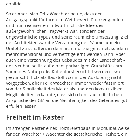
abbildet.
So erinnert sich Felix Waechter heute, dass der
Ausgangspunkt für ihren im Wettbewerb überzeugenden
und nun realisierten Entwurf nicht die Idee des
außergewöhnlichen Tragwerks war, sondern der
ungewöhnliche Typus und seine räumliche Umsetzung. Ziel
der Architekten war die Verzahnung der Räume, um ein
Umfeld zu schaffen, in dem nicht nur zielgerichtet, sondern
mehrdimensional und vernetzt gelernt werden kann. Aber
auch eine Verzahnung des Gebäudes mit der Landschaft –
der Neubau sollte auf einem parkartigen Grundstück am
Saum des Naturparks Kottenforst errichtet werden – war
gewünscht. Holz als Baustoff war in der Auslobung nicht
vorgegeben, aber Felix Waechter, immer wieder fasziniert
von der Sinnlichkeit des Materials und den konstruktiven
Möglichkeiten, erkannte, dass sich damit auch die hohen
Ansprüche der GIZ an die Nachhaltigkeit des Gebäudes gut
erfüllen lassen.
Freiheit im Raster
Im strengen Raster eines Holzskelettbaus in Modulbauweise
fanden Waechter + Waechter die gestalterische Freiheit, ein