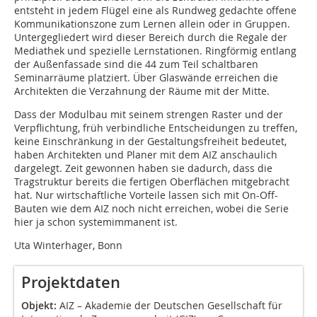
entsteht in jedem Flügel eine als Rundweg gedachte offene
Kommunikationszone zum Lernen allein oder in Gruppen.
Untergegliedert wird dieser Bereich durch die Regale der
Mediathek und spezielle Lernstationen. Ringförmig entlang
der Außenfassade sind die 44 zum Teil schaltbaren
Seminarräume platziert. Über Glaswände erreichen die
Architekten die Verzahnung der Räume mit der Mitte.
Dass der Modulbau mit seinem strengen Raster und der
Verpflichtung, früh verbindliche Entscheidungen zu treffen,
keine Einschränkung in der Gestaltungsfreiheit bedeutet,
haben Architekten und Planer mit dem AIZ anschaulich
dargelegt. Zeit gewonnen haben sie dadurch, dass die
Tragstruktur bereits die fertigen Oberflächen mitgebracht
hat. Nur wirtschaftliche Vorteile lassen sich mit On-Off-
Bauten wie dem AIZ noch nicht erreichen, wobei die Serie
hier ja schon systemimmanent ist.
Uta Winterhager, Bonn
Projektdaten
Objekt:
AIZ – Akademie der Deutschen Gesellschaft für