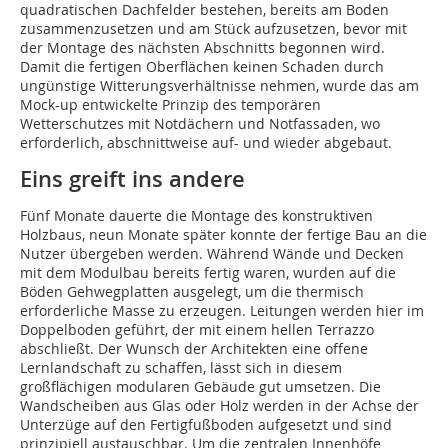
quadratischen Dachfelder bestehen, bereits am Boden
zusammenzusetzen und am Stück aufzusetzen, bevor mit
der Montage des nächsten Abschnitts begonnen wird.
Damit die fertigen Oberflächen keinen Schaden durch
ungünstige Witterungsverhältnisse nehmen, wurde das am
Mock-up entwickelte Prinzip des temporären
Wetterschutzes mit Notdächern und Notfassaden, wo
erforderlich, abschnittweise auf- und wieder abgebaut.
Eins greift ins andere
Fünf Monate dauerte die Montage des konstruktiven
Holzbaus, neun Monate später konnte der fertige Bau an die
Nutzer übergeben werden. Während Wände und Decken
mit dem Modulbau bereits fertig waren, wurden auf die
Böden Gehwegplatten ausgelegt, um die thermisch
erforderliche Masse zu erzeugen. Leitungen werden hier im
Doppelboden geführt, der mit einem hellen Terrazzo
abschließt. Der Wunsch der Architekten eine offene
Lernlandschaft zu schaffen, lässt sich in diesem
großflächigen modularen Gebäude gut umsetzen. Die
Wandscheiben aus Glas oder Holz werden in der Achse der
Unterzüge auf den Fertigfußboden aufgesetzt und sind
prinzipiell austauschbar. Um die zentralen Innenhöfe