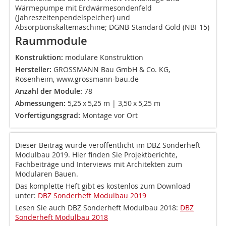
Wärmepumpe mit Erdwärmesondenfeld
(Jahreszeitenpendelspeicher) und
Absorptionskältemaschine; DGNB-Standard Gold (NBI-15)
Raummodule
Konstruktion:
modulare Konstruktion
Hersteller:
GROSSMANN Bau GmbH & Co. KG,
Rosenheim, www.grossmann-bau.de
Anzahl der Module:
78
Abmessungen:
5,25 x 5,25 m | 3,50 x 5,25 m
Vorfertigungsgrad:
Montage vor Ort
Dieser Beitrag wurde veröffentlicht im DBZ Sonderheft
Modulbau 2019. Hier finden Sie Projektberichte,
Fachbeiträge und Interviews mit Architekten zum
Modularen Bauen.
Das komplette Heft gibt es kostenlos zum Download
unter:
DBZ Sonderheft Modulbau 2019
Lesen Sie auch DBZ Sonderheft Modulbau 2018:
DBZ
Sonderheft Modulbau 2018