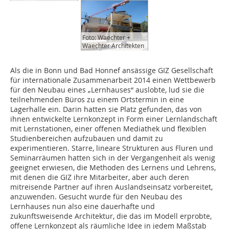
Foto: Waechter +
Waechter Architekten
Als die in Bonn und Bad Honnef ansässige GIZ Gesellschaft
für internationale Zusammenarbeit 2014 einen Wettbewerb
für den Neubau eines „Lernhauses“ auslobte, lud sie die
teilnehmenden Büros zu einem Ortstermin in eine
Lagerhalle ein. Darin hatten sie Platz gefunden, das von
ihnen entwickelte Lernkonzept in Form einer Lernlandschaft
mit Lernstationen, einer offenen Mediathek und flexiblen
Studienbereichen aufzubauen und damit zu
experimentieren. Starre, lineare Strukturen aus Fluren und
Seminarräumen hatten sich in der Vergangenheit als wenig
geeignet erwiesen, die Methoden des Lernens und Lehrens,
mit denen die GIZ ihre Mitarbeiter, aber auch deren
mitreisende Partner auf ihren Auslandseinsatz vorbereitet,
anzuwenden. Gesucht wurde für den Neubau des
Lernhauses nun also eine dauerhafte und
zukunftsweisende Architektur, die das im Modell erprobte,
offene Lernkonzept als räumliche Idee in jedem Maßstab