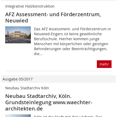
Integrative Holzkonstruktion
AFZ Assessment- und ­Förderzentrum,
Neuwied
Das AFZ Assessment- und Förderzentrum in
Neuwied-Engers ist keine gewöhnliche
Berufsschule. Hierher kommen junge
Menschen mit körperlichen oder geistigen
Behinderungen oder Beeinträchtigungen,
die...
mehr
Ausgabe 05/2017
Neubau Stadtarchiv Köln
Neubau Stadtarchiv, Köln.
Grundsteinlegung www.waechter-
architekten.de
Köln ist die Stadt mit den Löchern. Das