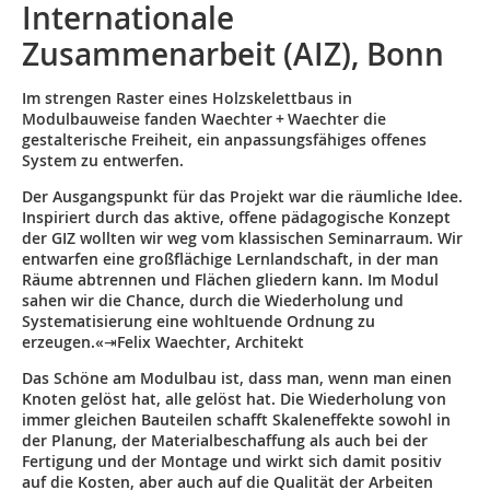
Internationale
Zusammenarbeit (AIZ), Bonn
Im strengen Raster eines Holzskelettbaus in
Modulbauweise fanden Waechter + Waechter die
gestalterische Freiheit, ein anpassungsfähiges offenes
System zu entwerfen.
Der Ausgangspunkt für das Projekt war die räumliche Idee.
Inspiriert durch das aktive, offene pädagogische Konzept
der GIZ wollten wir weg vom klassischen Seminarraum. Wir
entwarfen eine großflächige Lernlandschaft, in der man
Räume abtrennen und Flächen gliedern kann. Im Modul
sahen wir die Chance, durch die Wiederholung und
Systematisierung eine wohltuende Ordnung zu
erzeugen.«⇥Felix Waechter, Architekt
Das Schöne am Modulbau ist, dass man, wenn man einen
Knoten gelöst hat, alle gelöst hat. Die Wiederholung von
immer gleichen Bauteilen schafft Skaleneffekte sowohl in
der Planung, der Materialbeschaffung als auch bei der
Fertigung und der Montage und wirkt sich damit positiv
auf die Kosten, aber auch auf die Qualität der Arbeiten