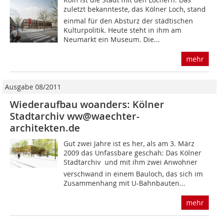
zuletzt bekannteste, das Kölner Loch, stand
einmal für den Absturz der städtischen
Kulturpolitik. Heute steht in ihm am
Neumarkt ein Museum. Die...
mehr
Ausgabe 08/2011
Wiederaufbau woanders: Kölner
Stadtarchiv ww@waechter-
architekten.de
Gut zwei Jahre ist es her, als am 3. März
2009 das Unfassbare geschah: Das Kölner
Stadtarchiv  und mit ihm zwei Anwohner 
verschwand in einem Bauloch, das sich im
Zusammenhang mit U-Bahnbauten...
mehr