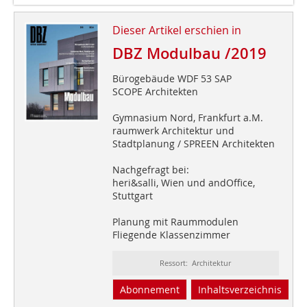
Dieser Artikel erschien in
DBZ Modulbau /2019
Bürogebäude WDF 53 SAP
SCOPE Architekten
Gymnasium Nord, Frankfurt a.M.
raumwerk Architektur und
Stadtplanung / SPREEN Architekten
Nachgefragt bei:
heri&salli, Wien und andOffice,
Stuttgart
Planung mit Raummodulen
Fliegende Klassenzimmer
Ressort: Architektur
Abonnement
Inhaltsverzeichnis