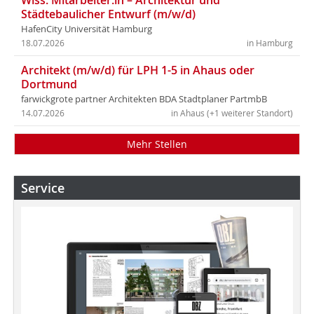
Städtebaulicher Entwurf (m/w/d)
HafenCity Universität Hamburg
18.07.2026
in Hamburg
Architekt (m/w/d) für LPH 1-5 in Ahaus oder
Dortmund
farwickgrote partner Architekten BDA Stadtplaner PartmbB
14.07.2026
in Ahaus (+1 weiterer Standort)
Mehr Stellen
Service