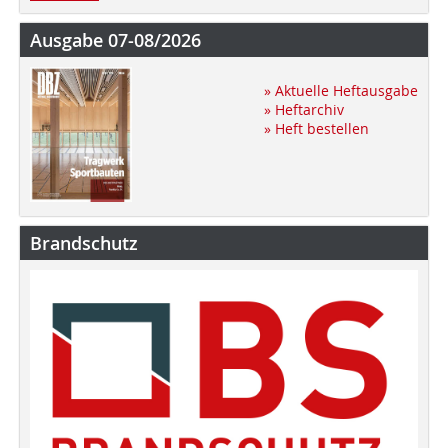
Ausgabe 07-08/2026
» Aktuelle Heftausgabe
» Heftarchiv
» Heft bestellen
Brandschutz