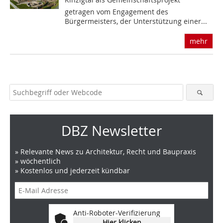
getragen vom Engagement des
Bürgermeisters, der Unterstützung einer...
mehr
DBZ Newsletter
» Relevante News zu Architektur, Recht und Baupraxis
» wöchentlich
» Kostenlos und jederzeit kündbar
Anti-Roboter-Verifizierung
Hier klicken