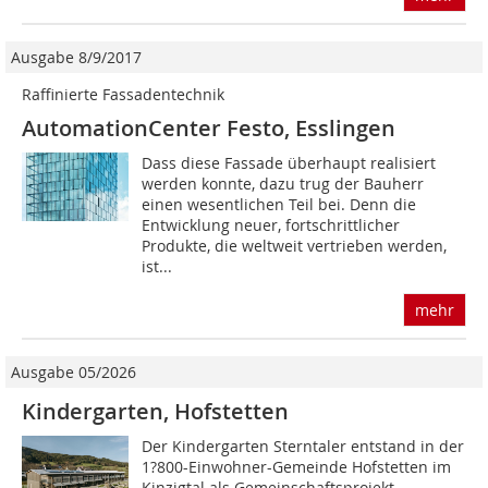
Ausgabe 8/9/2017
Raffinierte Fassadentechnik
AutomationCenter Festo, Esslingen
Dass diese Fassade überhaupt realisiert
werden konnte, dazu trug der Bauherr
einen wesentlichen Teil bei. Denn die
Entwicklung neuer, fortschrittlicher
Produkte, die weltweit vertrieben werden,
ist...
mehr
Ausgabe 05/2026
Kindergarten, Hofstetten
Der Kindergarten Sterntaler entstand in der
1?800-Einwohner-Gemeinde Hofstetten im
Kinzigtal als Gemeinschaftsprojekt 