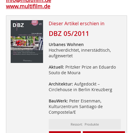
info@multifilm.de
www.multifilm.de
Dieser Artikel erschien in
DBZ 05/2011
Urbanes Wohnen
Hochverdichtet, innerstädtisch,
aufgewertet
Aktuell:
Pritzker Prize an Eduardo
Souto de Moura
Architektur:
Aufgedockt –
Circlehouse in Berlin Kreuzberg
BauWerk:
Peter Eisenman,
Kulturzentrum Santiago de
Compostela/E
Ressort: Produkte