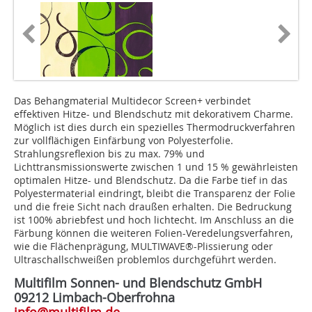
Das Behangmaterial Multidecor Screen+ verbindet
effektiven Hitze- und Blendschutz mit dekorativem Charme.
Möglich ist dies durch ein spezielles Thermodruckverfahren
zur vollflächigen Einfärbung von Polyesterfolie.
Strahlungsreflexion bis zu max. 79% und
Lichttransmissionswerte zwischen 1 und 15 % gewährleisten
optimalen Hitze- und Blendschutz. Da die Farbe tief in das
Polyestermaterial eindringt, bleibt die Transparenz der Folie
und die freie Sicht nach draußen erhalten. Die Bedruckung
ist 100% abriebfest und hoch lichtecht. Im Anschluss an die
Färbung können die weiteren Folien-Veredelungsverfahren,
wie die Flächenprägung, MULTIWAVE®-Plissierung oder
Ultraschallschweißen problemlos durchgeführt werden.
Multifilm Sonnen- und Blendschutz GmbH
09212 Limbach-Oberfrohna