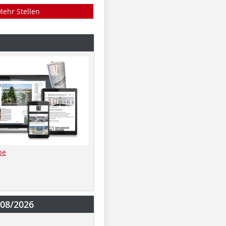
Mehr Stellen
be
-08/2026