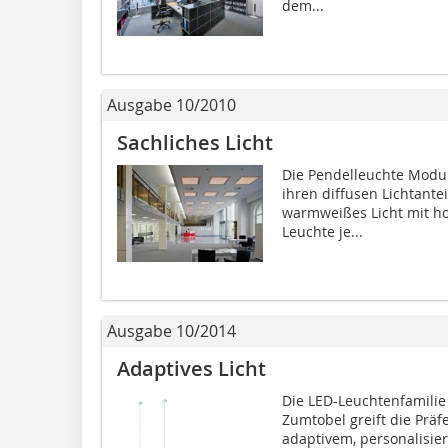
dem...
Ausgabe 10/2010
Sachliches Licht
Die Pendelleuchte Modu
ihren diffusen Lichtante
warmweißes Licht mit ho
Leuchte je...
Ausgabe 10/2014
Adaptives Licht
Die LED-Leuchtenfamilie 
Zumtobel greift die Präf
adaptivem, personalisie