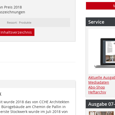
n Preis 2018
Auszeichnungen
Service
Ressort: Produkte
Inhaltsverzeichnis
Aktuelle Ausga
Mediadaten
Abo-Shop
Heftarchiv
k
it wurde 2018 das von CCHE Architekten
Ausgabe 07
 Bürogebäude am Chemin de Pallin in
berste Stockwerk wurde im Juli 2018 von