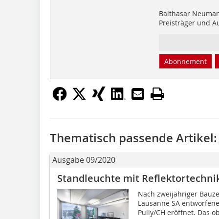
Balthasar Neuman
Preisträger und 
Abonnement
Thematisch passende Artikel:
Ausgabe 09/2020
Standleuchte mit Reflektortechni
Nach zweijähriger Bauze
Lausanne SA entworfene
Pully/CH eröffnet. Das o