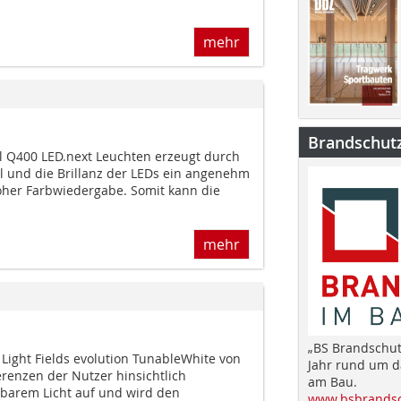
mehr
Brandschut
l Q400 LED.next Leuchten erzeugt durch
il und die Brillanz der LEDs ein angenehm
her Farbwiedergabe. Somit kann die
mehr
„BS Brandschut
Light Fields evolution TunableWhite von
Jahr rund um 
erenzen der Nutzer hinsichtlich
am Bau.
rbarem Licht auf und wird den
www.bsbrandsc