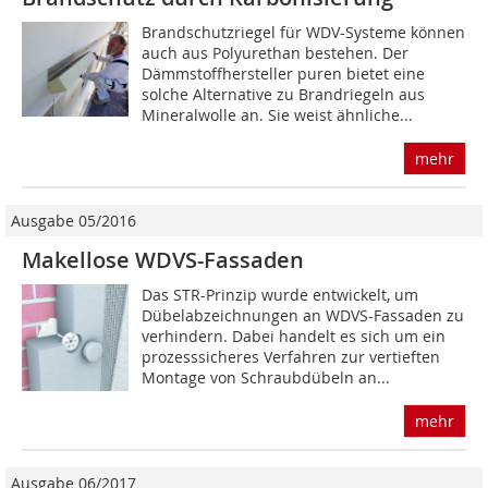
Brandschutzriegel für WDV-Systeme können
auch aus Polyurethan bestehen. Der
Dämmstoffhersteller puren bietet eine
solche Alternative zu Brandriegeln aus
Mineralwolle an. Sie weist ähnliche...
mehr
Ausgabe 05/2016
Makellose WDVS-Fassaden
Das STR-Prinzip wurde entwickelt, um
Dübelabzeichnungen an WDVS-Fassaden zu
verhindern. Dabei handelt es sich um ein
prozesssicheres Verfahren zur vertieften
Montage von Schraubdübeln an...
mehr
Ausgabe 06/2017