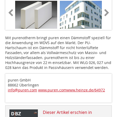
Mit purenotherm bringt puren einen Dämmstoff speziell für
die Anwendung im WDVS auf den Markt. Der PU-
Hartschaum ist ein Dämmstoff für nicht hinterlüftete
Fassaden, vor allem als Vollwärmeschutz von Massiv- und
Holzständerfassaden. purenotherm ist bis zu einer
Hochhausgrenze von 22 m einsetzbar. Mit WLG 026, 027 und
028 kann das Produkt in Passivhäusern verwendet werden.
puren GmbH
88662 Überlingen
info@puren.com
www.puren.com
www.heinze.de/64972
Dieser Artikel erschien in