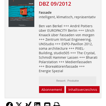
DBZ 09/2012
Fassade
intelligent, klimatisch, repräsentativ
Ben van Berkel +++ André Poitiers
über EUROPACITY Berlin +++ Ulrich
Knaack über Fassaden von morgen
+++ Zentrum Virtual Engineering,
UNStudio +++ EXPO-Pavillon 2012,
soma architecture +++ PIXEL-
Building, studio505 +++ The Crystal,
Schmidt Hammer Lassen +++ Bharati
Polarstation +++ Medienfassaden
+++ Bioreaktorenfassade +++
Energie Spezial
Ressort: Produkte
Abonnement
Inhaltsverzeichnis