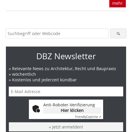
mehr
DBZ Newsletter
» Relevante News zu Architektur, Recht und Baupraxis
» wöchentlich
» Kostenlos und jederzeit kündbar
Anti-Roboter-Verifizierung
Hier klicken
Friendly
Captcha ⇗
» Jetzt anmelden!