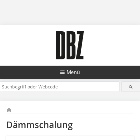
Menü
Dämmschalung