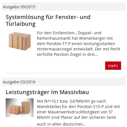
Ausgabe 09/2015
Systemlösung für Fenster- und
Türlaibung
Für den Einfamilien-, Doppel- und
Reihenhausmarkt hat Wienerberger mit
dem Poroton-T7-P einen leistungsstarken
Hintermauerziegel entwickelt. Der mit Perlit
verfüllte Poroton-Ziegel in drei...
mehr
Ausgabe 03/2016
Leistungsträger im Massivbau
Mit fk?=?3,1 bzw. 3,6?MN/m² (je nach
Wandstärke) für den Poroton-S10-P und mit
einer Mauerwerksdruck­festigkeit von 5?
MN/m² sind Planer auf der sicheren Seite 
auch in allen deutschen...