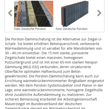
Foto: Deutsche Poroton
Foto: Deutsche Poroton
Die Poroton-Dämmschalung ist die Alternative zur Ziegel-U-
Schale. Sie bietet erhöhten Betonquerschnitt, verbesserte
Wärmedämmung und ist variabel für alle Wandstärken von
30 – 49 cm einsetzbar. Die 15 mm starke, porosierte
Ziegelschale bietet einen massiven, homogenen
Putzuntergrund und ist mit einer 65 mm starken Neopor-
Dämmung (WLG 032) verbunden, deren strukturierte
Oberfläche optimalen Haftverbund zum Beton
gewährleistet. Die Poroton-Dämmschalung kann auch zur
Errichtung wärmebrückenminimierter Ringbalken eingesetzt
werden. Mit dem Poroton-Systemzubehör sind Planer in der
Lage, eine wärmebrückenminimierte, homogene Ziegelhülle
ohne zusätzliche Außendämmung zu realisieren. Zur
sicheren Bemessung erarbeitet die Arbeitsgemeinschaft
Mauerziegel im Bundesverband der deutschen
Ziegelindustrie derzeit ein Wärmebrückentool als