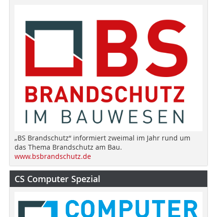
„BS Brandschutz“ informiert zweimal im Jahr rund um
das Thema Brandschutz am Bau.
www.bsbrandschutz.de
CS Computer Spezial