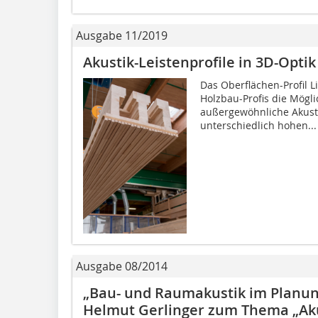
Ausgabe 11/2019
Akustik-Leistenprofile in 3D-Optik
Das Oberflächen-Profil L
Holzbau-Profis die Mögl
außergewöhnliche Akusti
unterschiedlich hohen...
Ausgabe 08/2014
„Bau- und Raumakustik im Planung
Helmut Gerlinger zum Thema „Aku