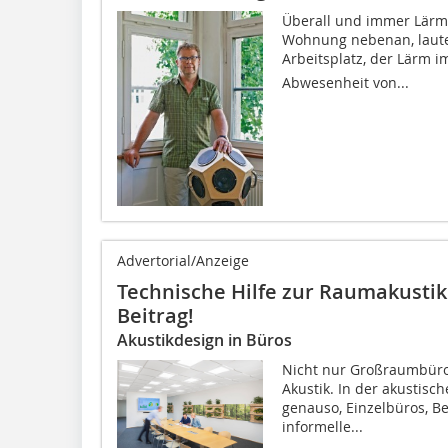
Überall und immer Lärm.
Wohnung nebenan, laute
Arbeitsplatz, der Lärm im
Abwesenheit von...
Advertorial/Anzeige
Technische Hilfe zur Raumakustik
Beitrag!
Akustikdesign in Büros
Nicht nur Großraumbüro
Akustik. In der akustisc
genauso, Einzelbüros, B
informelle...