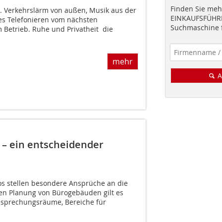
Finden Sie mehr
 Verkehrslärm von außen, Musik aus der
EINKAUFSFÜHRE
s Telefonieren vom nächsten
Suchmaschine f
 Betrieb. Ruhe und Privatheit  die
mehr
A
 – ein entscheidender
s stellen besondere Ansprüche an die
hen Planung von Bürogebäuden gilt es
esprechungsräume, Bereiche für