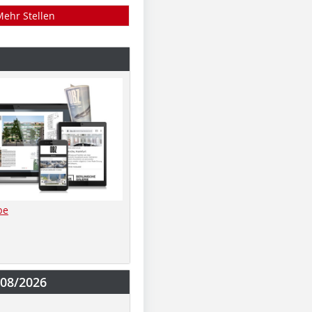
Mehr Stellen
be
-08/2026