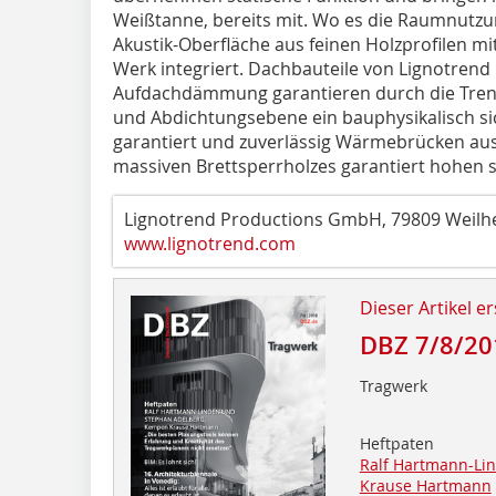
Weißtanne, bereits mit. Wo es die Raumnutzung
Akustik-Oberfläche aus feinen Holzprofilen m
Werk integriert. Dachbauteile von Lignotrend m
Aufdachdämmung garantieren durch die Tren
und Abdichtungsebene ein bauphysikalisch si
garantiert und zuverlässig Wärmebrücken aus
massiven Brettsperrholzes garantiert hohen
Lignotrend Productions GmbH, 79809 Weilh
www.lignotrend.com
Dieser Artikel er
DBZ 7/8/20
Tragwerk
Heftpaten
Ralf Hartmann-Li
Krause Hartmann