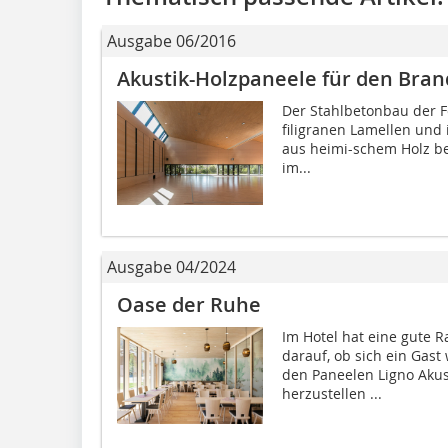
Ausgabe 06/2016
Akustik-Holzpaneele für den Bra
Der Stahlbetonbau der Fe
filigranen Lamellen und
aus heimi-schem Holz be
im...
Ausgabe 04/2024
Oase der Ruhe
Im Hotel hat eine gute 
darauf, ob sich ein Gas
den Paneelen Ligno Akust
herzustellen ...