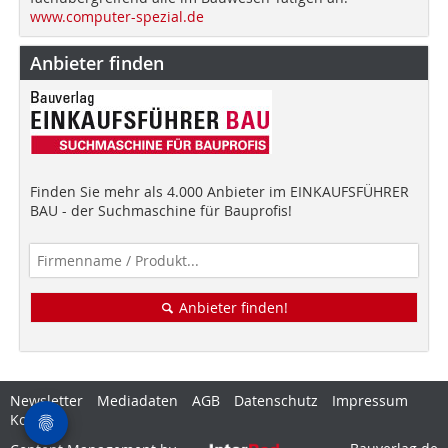
www.computer-spezial.de
Anbieter finden
Finden Sie mehr als 4.000 Anbieter im EINKAUFSFÜHRER
BAU - der Suchmaschine für Bauprofis!
Anbieter finden!
Newsletter
Mediadaten
AGB
Datenschutz
Impressum
Kontakt