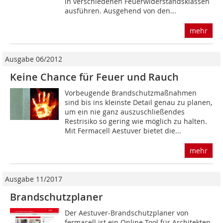
in verschiedenen Feuerwiderstandsklassen
ausführen. Ausgehend von den...
mehr
Ausgabe 06/2012
Keine Chance für Feuer und Rauch
Vorbeugende Brandschutzmaßnahmen
sind bis ins kleinste Detail genau zu planen,
um ein nie ganz auszuschließendes
Restrisiko so gering wie möglich zu halten.
Mit Fermacell Aestuver bietet die...
mehr
Ausgabe 11/2017
Brandschutzplaner
Der Aestuver-Brandschutzplaner von
fermacell ist ein Online-Tool für Architekten