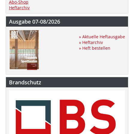
Abo-Shop
Heftarchiv
Ausgabe 07-08/2026
» Aktuelle Heftausgabe
» Heftarchiv
» Heft bestellen
Brandschutz