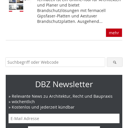
und Planer und bietet
Brandschutzlösungen mit fermacell
Gipsfaser-Platten und Aestuver
Brandschutzplatten. Ausgehend...
mehr
DBZ Newsletter
» Relevante News zu Architektur, Recht und Baupraxis
» wöchentlich
» Kostenlos und jederzeit kündbar