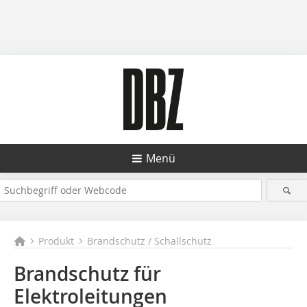
Menü
Produkt
Brandschutz / Schallschutz
Brandschutz für
Elektroleitungen