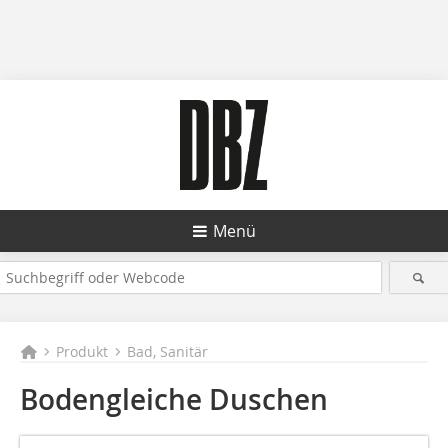
Menü
Produkt
Bad, Sanitär
Bodengleiche Duschen