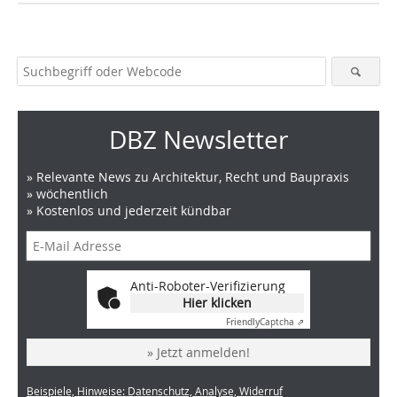
DBZ Newsletter
» Relevante News zu Architektur, Recht und Baupraxis
» wöchentlich
» Kostenlos und jederzeit kündbar
Anti-Roboter-Verifizierung
Hier klicken
Friendly
Captcha ⇗
» Jetzt anmelden!
Beispiele, Hinweise: Datenschutz, Analyse, Widerruf