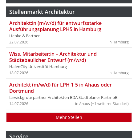
Stellenmarkt Architektur
Architekt:in (m/w/d) für entwurfsstarke
Ausführungsplanung LPH5 in Hamburg
Henke & Partner
22.07.2026
in Hamburg
Wiss. Mitarbeiter:in – Architektur und
Städtebaulicher Entwurf (m/w/d)
HafenCity Universität Hamburg
18.07.2026
in Hamburg
Architekt (m/w/d) für LPH 1-5 in Ahaus oder
Dortmund
farwickgrote partner Architekten BDA Stadtplaner PartmbB
14.07.2026
in Ahaus (+1 weiterer Standort)
Mehr Stellen
Service