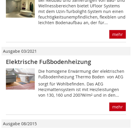
Bei Neubau und Sanierungen von Bad- und
Wellnessbereichen bietet UFloor Systems
mit dem Uzin-Turbolight-System nun einen
feuchtigkeitsunempfindlichen, flexiblen und
leichten Bodenaufbau an, der für...
mehr
Ausgabe 03/2021
Elektrische Fußbodenheizung
Die homogene Erwärmung der elektrischen
Fußbodenheizung Thermo Boden von AEG
sorgt für Wohlbefinden. Das AEG
Heizmattensystem ist mit Heizleistungen
von 130, 160 und 200?W/m² und in den...
mehr
Ausgabe 08/2015