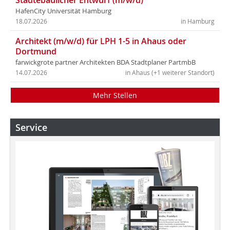
Städtebaulicher Entwurf (m/w/d)
HafenCity Universität Hamburg
18.07.2026
in Hamburg
Architekt (m/w/d) für LPH 1-5 in Ahaus oder
Dortmund
farwickgrote partner Architekten BDA Stadtplaner PartmbB
14.07.2026
in Ahaus (+1 weiterer Standort)
Mehr Stellen
Service