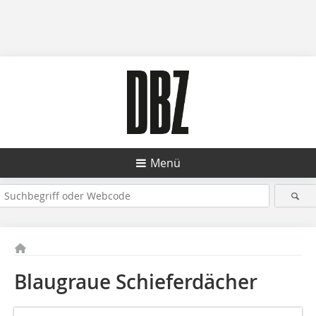
Menü
Blaugraue Schieferdächer