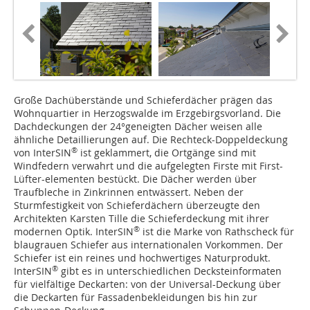
Große Dachüberstände und Schieferdächer prägen das
Wohnquartier in Herzogswalde im Erzgebirgsvorland. Die
Dachdeckungen der 24°geneigten Dächer weisen alle
ähnliche Detaillierungen auf. Die Rechteck-Doppeldeckung
®
von InterSIN
ist geklammert, die Ortgänge sind mit
Windfedern verwahrt und die aufgelegten Firste mit First-
Lüfter-elementen bestückt. Die Dächer werden über
Traufbleche in Zinkrinnen entwässert. Neben der
Sturmfestigkeit von Schieferdächern überzeugte den
Architekten Karsten Tille die Schieferdeckung mit ihrer
®
modernen Optik. InterSIN
ist die Marke von Rathscheck für
blaugrauen Schiefer aus internationalen Vorkommen. Der
Schiefer ist ein reines und hochwertiges Naturprodukt.
®
InterSIN
gibt es in unterschiedlichen Decksteinformaten
für vielfältige Deckarten: von der Universal-Deckung über
die Deckarten für Fassadenbekleidungen bis hin zur