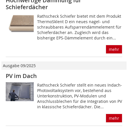
Hochwertige Dämmung für
Schieferdächer
Rathscheck Schiefer bietet mit dem Produkt
ThermoSklent D ein neues nagel- und
schraubbares Aufsparrendämmelement für
Schieferdächer an. Zugleich wird das
bisherige EPS-Dämmelement durch ein...
mehr
Ausgabe 09/2025
PV im Dach
Rathscheck Schiefer stellt ein neues Indach-
Photovoltaiksystem vor, bestehend aus
Unterkonstruktion, PV-Modulen und
Anschlussblechen für die Integration von PV
in klassische Schieferdächer. Die...
mehr