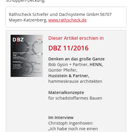
Schuppen-Deckung.
Rathscheck Schiefer und Dachsysteme GmbH 56707
Mayen-Katzenberg,
www.rathscheck.de
Dieser Artikel erschien in
DBZ 11/2016
Denken an das große Ganze
Bob Gysin + Partner,
HENN,
Günter Pfeifer,
Husistein & Partner,
hammeskrause architekten
Materialkonzepte
für schadstoffarmes Bauen
Im Interview
Christoph Ingenhoven:
„Ich habe noch nie einen