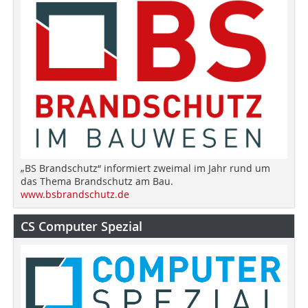
„BS Brandschutz“ informiert zweimal im Jahr rund um
das Thema Brandschutz am Bau.
www.bsbrandschutz.de
CS Computer Spezial