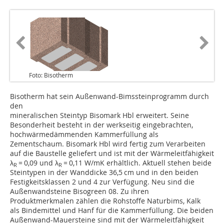
Foto: Bisotherm
Bisotherm hat sein Außenwand-Bimssteinprogramm durch
den
mineralischen Steintyp Bisomark Hbl erweitert. Seine
Besonderheit besteht in der werkseitig eingebrachten,
hochwärmedämmenden Kammerfüllung als
Zementschaum. Bisomark Hbl wird fertig zum Verarbeiten
auf die Baustelle geliefert und ist mit der Wärmeleitfähigkeit
λ
= 0,09 und λ
= 0,11 W/mK erhältlich. Aktuell stehen beide
R
R
Steintypen in der Wanddicke 36,5 cm und in den beiden
Festigkeitsklassen 2 und 4 zur Verfügung. Neu sind die
Außenwandsteine Bisogreen 08. Zu ihren
Produktmerkmalen zählen die Rohstoffe Naturbims, Kalk
als Bindemittel und Hanf für die Kammerfüllung. Die beiden
Außenwand-Mauersteine sind mit der Wärmeleitfähigkeit