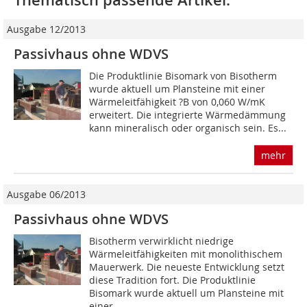
Thematisch passende Artikel:
Ausgabe 12/2013
Passivhaus ohne WDVS
Die Produktlinie Bisomark von Bisotherm
wurde aktuell um Plansteine mit einer
Wärmeleitfähigkeit ?B von 0,060 W/mK
erweitert. Die integrierte Wärmedämmung
kann mineralisch oder organisch sein. Es...
mehr
Ausgabe 06/2013
Passivhaus ohne WDVS
Bisotherm verwirklicht niedrige
Wärmeleitfähigkeiten mit monolithischem
Mauerwerk. Die neueste Entwicklung setzt
diese Tradition fort. Die Produktlinie
Bisomark wurde aktuell um Plansteine mit
einer...