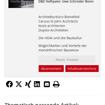
DBZ Heftpate: Uwe Schröder Bonn
Architekturbüro Bienefeld
Caruso St John Architects
lezze architecten
Duplex Architekten
Die HOAI und die Baukultur
Möglichkeiten und Vorteile der
monolithischen Bauweise
Ressort: Produkte
Abonnement
Inhaltsverzeichnis