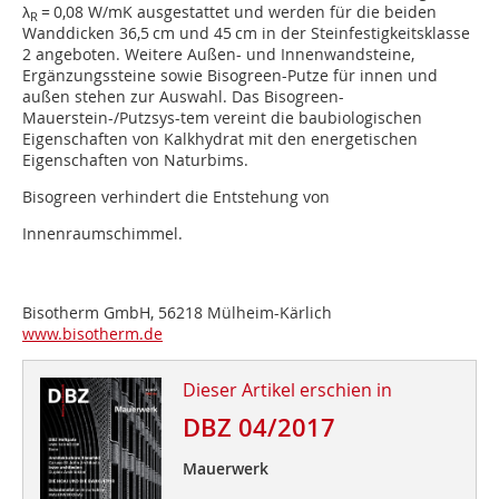
λ
= 0,08 W/mK ausgestattet und werden für die beiden
R
Wanddicken 36,5 cm und 45 cm in der Steinfestigkeitsklasse
2 angeboten. Weitere Außen- und Innenwandsteine,
Ergänzungssteine sowie Bisogreen-Putze für innen und
außen stehen zur Auswahl. Das Bisogreen-
Mauerstein-/Putzsys-tem vereint die baubiologischen
Eigenschaften von Kalkhydrat mit den energetischen
Eigenschaften von Naturbims.
Bisogreen verhindert die Entstehung von
Innenraumschimmel.
Bisotherm GmbH, 56218 Mülheim-Kärlich
www.bisotherm.de
Dieser Artikel erschien in
DBZ 04/2017
Mauerwerk