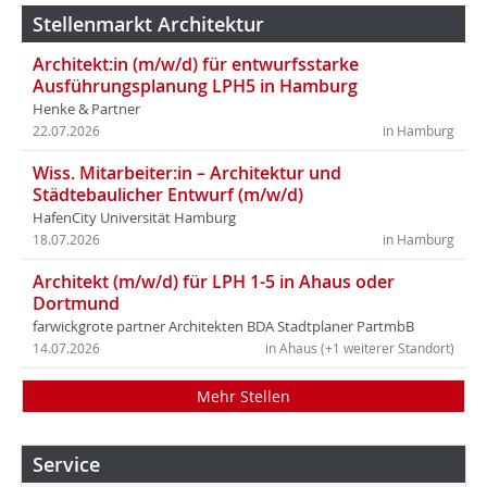
Stellenmarkt Architektur
Architekt:in (m/w/d) für entwurfsstarke
Ausführungsplanung LPH5 in Hamburg
Henke & Partner
22.07.2026
in Hamburg
Wiss. Mitarbeiter:in – Architektur und
Städtebaulicher Entwurf (m/w/d)
HafenCity Universität Hamburg
18.07.2026
in Hamburg
Architekt (m/w/d) für LPH 1-5 in Ahaus oder
Dortmund
farwickgrote partner Architekten BDA Stadtplaner PartmbB
14.07.2026
in Ahaus (+1 weiterer Standort)
Mehr Stellen
Service