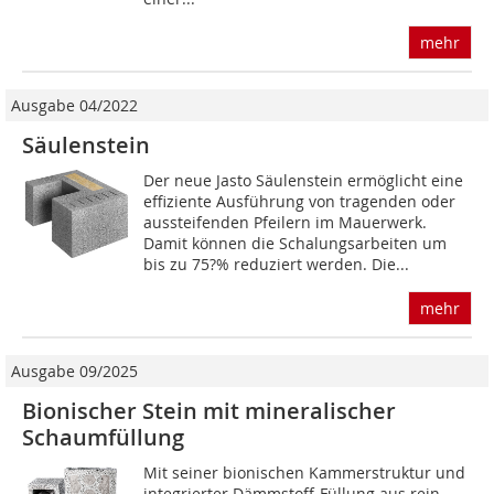
mehr
Ausgabe 04/2022
Säulenstein
Der neue Jasto Säulenstein ermöglicht eine
effiziente Ausführung von tragenden oder
aussteifenden Pfeilern im Mauerwerk.
Damit können die Schalungsarbeiten um
bis zu 75?% reduziert werden. Die...
mehr
Ausgabe 09/2025
Bionischer Stein mit mineralischer
Schaumfüllung
Mit seiner bionischen Kammerstruktur und
integrierter Dämmstoff-Füllung aus rein