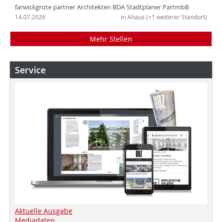
farwickgrote partner Architekten BDA Stadtplaner PartmbB
14.07.2026
in Ahaus (+1 weiterer Standort)
Mehr Stellen
Service
Aktuelle Ausgabe
Mediadaten