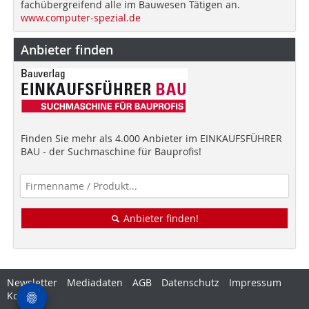
fachübergreifend alle im Bauwesen Tätigen an.
www.computer-spezial.de
Anbieter finden
Finden Sie mehr als 4.000 Anbieter im EINKAUFSFÜHRER
BAU - der Suchmaschine für Bauprofis!
Anbieter finden!
Newsletter
Mediadaten
AGB
Datenschutz
Impressum
Kontakt