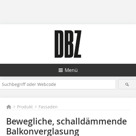
Menü
Produkt
Fassaden
Bewegliche, schalldämmende
Balkonverglasung