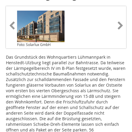
Foto: Solarlux GmbH
Das Grundstück des Wohnquartiers Lühmannpark in
Henstedt-Ulzburg liegt parallel zur Bahntrasse. Da teilweise
der Lärmpegelbereich IV im B-Plan festgesetzt wurde, waren
schallschutztechnische Baumaßnahmen notwendig.
Zusätzlich zur schalldämmenden Fassade und den Fenstern
fungieren gläserne Vorbauten von Solarlux an der Ostseite
vom ersten bis vierten Obergeschoss als Lärmschutz. Sie
ermöglichen eine Lärmminderung von 15 dB und steigern
den Wohnkomfort. Denn die Frischluftzufuhr durch
geöffnete Fenster auf der einen und Schallschutz auf der
anderen Seite wird dank der Doppelfassade nicht
ausgeschlossen. Die auf die Brüstung gesetzten,
rahmenlosen Schiebe-Dreh-Elemente lassen sich einfach
öffnen und als Paket an der Seite parken. 56