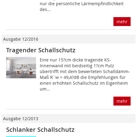
nur die persönliche Lärmempfindlichkeit
des...
mehr
Ausgabe 12/2016
Tragender Schallschutz
Eine nur 15?cm dicke tragende KS-
Innenwand mit beidseitig 1?cm Putz
übertrifft mit dem bewerteten Schalldämm-
Maß R´w = 49,4?dB die Empfehlungen für
einen erhöhten Schallschutz im Eigenheim
um...
mehr
Ausgabe 12/2013
Schlanker Schallschutz