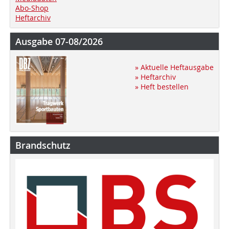
Abo-Shop
Heftarchiv
Ausgabe 07-08/2026
» Aktuelle Heftausgabe
» Heftarchiv
» Heft bestellen
Brandschutz