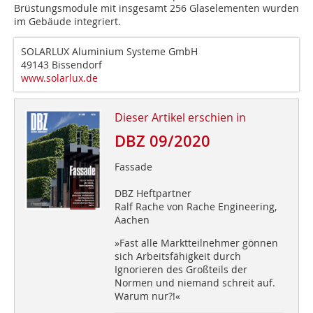
Brüstungsmodule mit insgesamt 256 Glaselementen wurden
im Gebäude integriert.
SOLARLUX Aluminium Systeme GmbH
49143 Bissendorf
www.solarlux.de
Dieser Artikel erschien in
DBZ 09/2020
Fassade
DBZ Heftpartner
Ralf Rache von Rache Engineering,
Aachen
»Fast alle Marktteilnehmer gönnen
sich Arbeitsfähigkeit durch
Ignorieren des Großteils der
Normen und niemand schreit auf.
Warum nur?!«