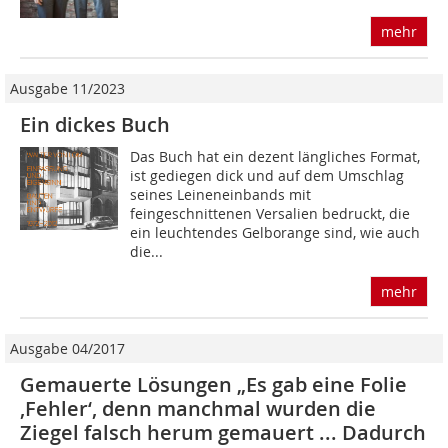
mehr
Ausgabe 11/2023
Ein dickes Buch
Das Buch hat ein dezent längliches Format,
ist gediegen dick und auf dem Umschlag
seines Leinen­einbands mit
feingeschnittenen Versalien bedruckt, die
ein leuchtendes Gelborange sind, wie auch
die...
mehr
Ausgabe 04/2017
Gemauerte Lösungen „Es gab eine Folie
‚Fehler‘, denn manchmal wurden die
Ziegel falsch herum gemauert ... Dadurch