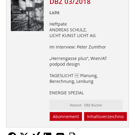
DBZ 03/2018
Licht
Heftpate
ANDREAS SCHULZ,
LICHT KUNST LICHT AG
Im Interview: Peter Zumthor
„Herrengasse plus“, Wien/AT
podpod design
TAGESLICHT  Planung,
Berechnung, Lenkung
ENERGIE SPEZIAL
Ressort: DBZ Bücher
Abonnement
Inhaltsverzeichnis