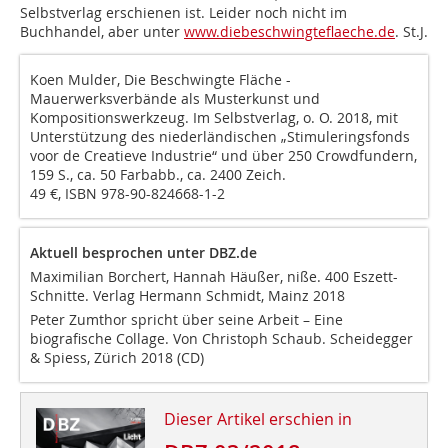
Selbstverlag erschienen ist. Leider noch nicht im
Buchhandel, aber unter
www.diebeschwingteflaeche.de
.
St.J.
Koen Mulder, Die Beschwingte Fläche -
Mauerwerksverbände als Musterkunst und
Kompositionswerkzeug. Im Selbstverlag, o. O. 2018, mit
Unterstützung des niederländischen „Stimuleringsfonds
voor de Creatieve Industrie“ und über 250 Crowdfundern,
159 S., ca. 50 Farbabb., ca. 2400 Zeich.
49 €, ISBN 978-90-824668-1-2
Aktuell besprochen unter DBZ.de
Maximilian Borchert, Hannah Häußer, niße.
400 Eszett-
Schnitte. Verlag Hermann Schmidt, Mainz 2018
Peter Zumthor spricht über seine Arbeit – Eine
biografische Collage.
Von Christoph Schaub. Scheidegger
& Spiess, Zürich 2018 (CD)
Dieser Artikel erschien in