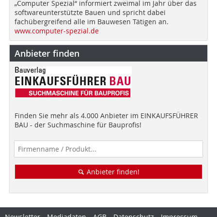
„Computer Spezial“ informiert zweimal im Jahr über das
softwareunterstützte Bauen und spricht dabei
fachübergreifend alle im Bauwesen Tätigen an.
www.computer-spezial.de
Anbieter finden
Finden Sie mehr als 4.000 Anbieter im EINKAUFSFÜHRER
BAU - der Suchmaschine für Bauprofis!
Anbieter finden!
Newsletter
Mediadaten
AGB
Datenschutz
Impressum