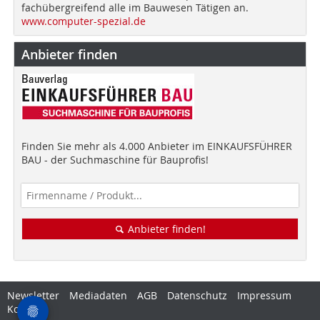
fachübergreifend alle im Bauwesen Tätigen an.
www.computer-spezial.de
Anbieter finden
Finden Sie mehr als 4.000 Anbieter im EINKAUFSFÜHRER
BAU - der Suchmaschine für Bauprofis!
Anbieter finden!
Newsletter
Mediadaten
AGB
Datenschutz
Impressum
Kontakt