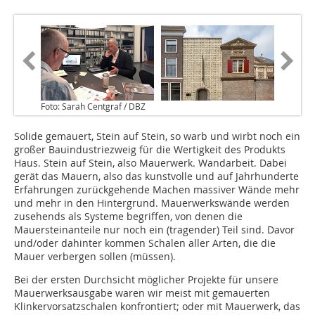
Foto: Sarah Centgraf / DBZ
Solide gemauert, Stein auf Stein, so warb und wirbt noch ein
großer Bauindustriezweig für die Wertigkeit des Produkts
Haus. Stein auf Stein, also Mauerwerk. Wandarbeit. Dabei
gerät das Mauern, also das kunstvolle und auf Jahrhunderte
Erfahrungen zurückgehende Machen massiver Wände mehr
und mehr in den Hintergrund. Mauerwerkswände werden
zusehends als Systeme begriffen, von denen die
Mauersteinanteile nur noch ein (tragender) Teil sind. Davor
und/oder dahinter kommen Schalen aller Arten, die die
Mauer verbergen sollen (müssen).
Bei der ersten Durchsicht möglicher Projekte für unsere
Mauerwerksausgabe waren wir meist mit gemauerten
Klinkervorsatzschalen konfrontiert; oder mit Mauerwerk, das